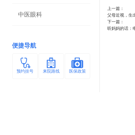
上一篇：
中医眼科
父母近视，生
下一篇：
听妈妈的话：
便捷导航
预约挂号
来院路线
医保政策