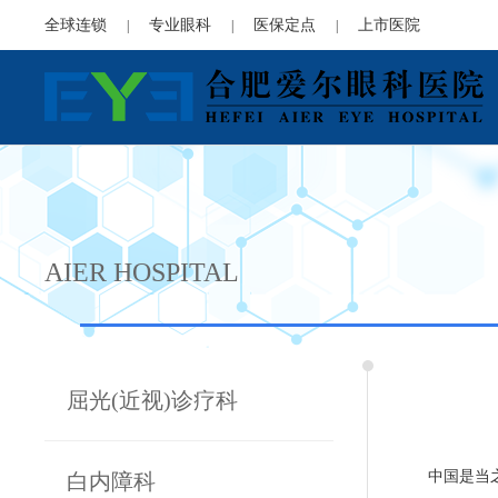
全球连锁
专业眼科
医保定点
上市医院
|
|
|
AIER HOSPITAL
屈光(近视)诊疗科
中国是当
白内障科