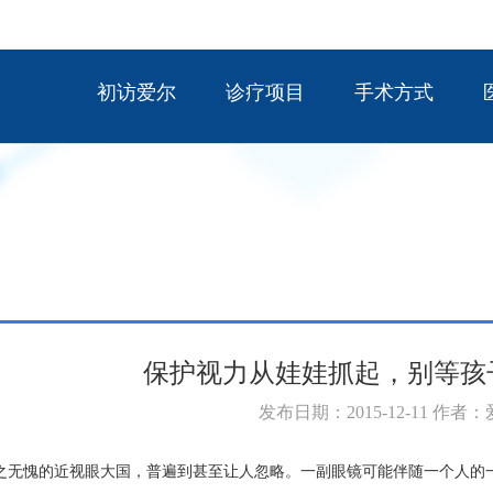
初访爱尔
诊疗项目
手术方式
保护视力从娃娃抓起，别等孩
发布日期：2015-12-11 作者
之无愧的近视眼大国，普遍到甚至让人忽略。一副眼镜可能伴随一个人的