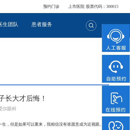
预约门诊
上市医院·股票代码：300015
医生团队
患者服务
子长大才后悔！
：爱尔眼科
一生，但是如果可以重来，我相信没有谁愿意成为近视眼。