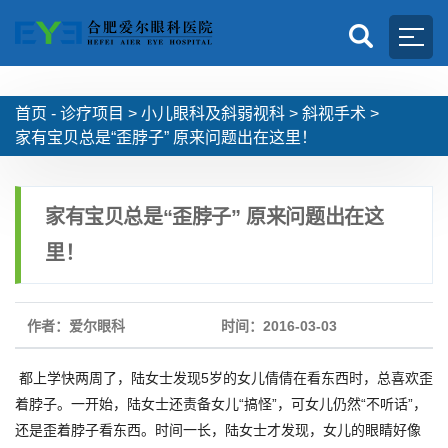
首页 -
诊疗项目
>
小儿眼科及斜弱视科
>
斜视手术
>
家有宝贝总是“歪脖子” 原来问题出在这里！
家有宝贝总是“歪脖子” 原来问题出在这
里！
作者：爱尔眼科
时间：2016-03-03
都上学快两周了，陆女士发现5岁的女儿倩倩在看东西时，总喜欢歪
着脖子。一开始，陆女士还责备女儿“搞怪”，可女儿仍然“不听话”，
还是歪着脖子看东西。时间一长，陆女士才发现，女儿的眼睛好像