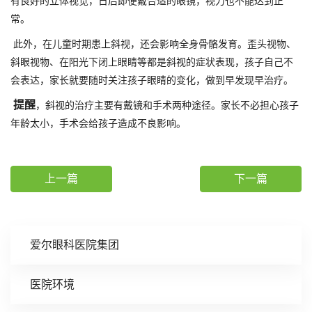
有良好的立体视觉，日后即便戴合适的眼镜，视力也不能达到正
常。
此外，在儿童时期患上斜视，还会影响全身骨骼发育。歪头视物、
斜眼视物、在阳光下闭上眼睛等都是斜视的症状表现，孩子自己不
会表达，家长就要随时关注孩子眼睛的变化，做到早发现早治疗。
提醒
，斜视的治疗主要有戴镜和手术两种途径。家长不必担心孩子
年龄太小，手术会给孩子造成不良影响。
上一篇
下一篇
爱尔眼科医院集团
医院环境