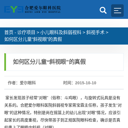
首页 -
诊疗项目
>
小儿眼科及斜弱视科
>
斜视手术
>
如何区分儿童“斜视眼”的真假
如何区分儿童“斜视眼”的真假
作者：爱尔眼科
时间：2015-10-10
家长发现孩子经常“对眼”（俗称：斗鸡眼），与旋转式玩具是没有
关系的。合肥爱尔眼科医院斜弱视专家蒋宝霖主任称，孩子发生“对
眼”的这种情况，特别是尚在摇篮上的幼儿出现“对眼”情况，应该引
起家长的高度重视，尽快带孩子到正规医院眼科检查，确诊是否真
的患上了眼睛内斜视（对眼）。