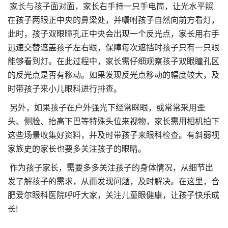
家长与孩子面对面，家长右手持一只手电筒，让光水平照
在孩子两眼正中央的鼻梁处，并嘱咐孩子自然向前方看灯，
此时，孩子双眼瞳孔正中央会出现一个反光点，家长用右手
迅速交替遮盖孩子左右眼，保障每次遮挡时孩子只有一只眼
能够看到灯。在此过程中，家长需仔细观察孩子双眼瞳孔区
的反光点是否有移动。如果发现反光点移动的幅度较大，及
时带孩子来小儿眼科进行排查。
另外，如果孩子在户外强光下经常眯眼，或常常采用歪
头、侧脸、抬高下巴等特殊头位来视物，家长需用相机拍下
这些场景收集好资料，并及时带孩子来眼科检查。有斜弱视
家族史的家长也要多关注孩子的眼睛。
作为孩子家长，需要多多关注孩子的身体情况，从细节出
发了解孩子的需求，从而发现问题，及时解决。在这里，合
肥爱尔眼科医院呼吁大家，关注儿童眼健康，让孩子快乐成
长!