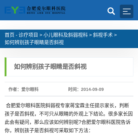
首页 -
诊疗项目
>
小儿眼科及斜弱视科
>
斜视手术
>
如何辨别孩子眼睛是否斜视
如何辨别孩子眼睛是否斜视
作者：爱尔眼科
时间：2014-09-09
合肥爱尔眼科医院斜弱视专家蒋宝霖主任提示家长，判断
孩子是否斜视，不可只从眼睛的外观上下结论。很多家长因
此会有疑问，那么应该如何辨别呢?合肥爱尔眼科医院告诉
你，辨别孩子是否斜视可采取如下方法：