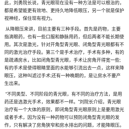
此，刘勇院长说，青光眼现在没有一种方法是可以根治的，
都是希望能更有效地、更持久地降低眼压，另一个就是保护
视神经，保住现有视力。
从降眼压来讲，目前主要有三种手段。首先是药物，主要
指滴眼药，也有一些口服和静脉用药，但后两者不能长期使
用。其次是激光，针对开角型青光眼、闭角型青光眼都有不
同的激光治疗手段。第三个是手术治疗，手术有多种，有的
是疏通房水，比如闭角型青光眼，手术让房角开得宽一些;
有的手术是使得眼睛里面的水能够引流出去一点，这样来降
眼压，这种叫滤过手术;还有一种晚期的，是让房水不要产
生出来。
“不同类型、不同阶段的青光眼，有不同的治疗方法，是用
药还是选激光手术，效果都不一样。”刘院长介绍，青光眼
治疗有一个大体的原则，即闭角型青光眼原则上是要用激光
或者手术，因为没有一种药物可以预防闭角型青光眼的发
作，只有解决了房角狭窄和房水排出的问题，才能降眼压。