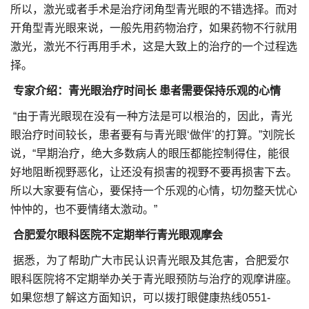
所以，激光或者手术是治疗闭角型青光眼的不错选择。而对
开角型青光眼来说，一般先用药物治疗，如果药物不行就用
激光，激光不行再用手术，这是大致上的治疗的一个过程选
择。
专家介绍：青光眼治疗时间长 患者需要保持乐观的心情
“由于青光眼现在没有一种方法是可以根治的，因此，青光
眼治疗时间较长，患者要有与青光眼‘做伴’的打算。”刘院长
说，“早期治疗，绝大多数病人的眼压都能控制得住，能很
好地阻断视野恶化，让还没有损害的视野不要再损害下去。
所以大家要有信心，要保持一个乐观的心情，切勿整天忧心
忡忡的，也不要情绪太激动。”
合肥爱尔眼科医院不定期举行青光眼观摩会
据悉，为了帮助广大市民认识青光眼及其危害，合肥爱尔
眼科医院将不定期举办关于青光眼预防与治疗的观摩讲座。
如果您想了解这方面知识，可以拨打眼健康热线0551-