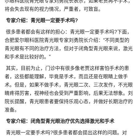
尔眼科医院青光眼专家刘勇院长表示，如果老贾再不手术，
将会失去现有的视力情况，严重者，可致盲。
专家介绍：青光眼一定要手术吗?
很多患者都会有这样的担心：青光眼一定要手术吗?下面，
合肥爱尔眼科医院青光眼专家刘勇院长介绍：“不同类型的
青光眼有不同的治疗方法，但对于闭角型青光眼来说，激光
和手术是比较好的。”
其实，目前为止，门诊中有很多像老贾这样害怕手术的患
者，这些都能理解，毕竟是手术，而且还是在眼睛上做手
术。但是，如果不做手术，青光眼二次、三次发作，不光眼
睛疼得厉害，视神经也会受到严重影响，后果无法想象。刘
院长提醒，青光眼患者要保持乐观心态，并做好长期治疗的
准备。
专家介绍：闭角型青光眼治疗优先选择激光和手术
青光眼一定要手术吗?很多患者都会提出这样的问题。对