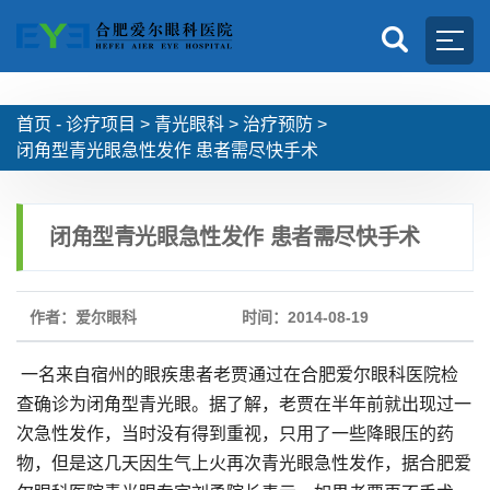
首页 -
诊疗项目
>
青光眼科
>
治疗预防
>
闭角型青光眼急性发作 患者需尽快手术
闭角型青光眼急性发作 患者需尽快手术
作者：爱尔眼科
时间：2014-08-19
一名来自宿州的眼疾患者老贾通过在合肥爱尔眼科医院检
查确诊为闭角型青光眼。据了解，老贾在半年前就出现过一
次急性发作，当时没有得到重视，只用了一些降眼压的药
物，但是这几天因生气上火再次青光眼急性发作，据合肥爱