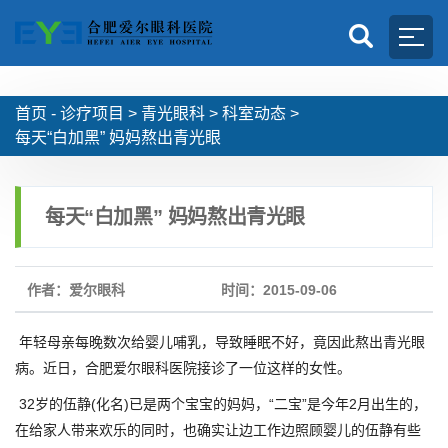
首页 -
诊疗项目
>
青光眼科
>
科室动态
>
每天“白加黑” 妈妈熬出青光眼
每天“白加黑” 妈妈熬出青光眼
作者：爱尔眼科
时间：2015-09-06
年轻母亲每晚数次给婴儿哺乳，导致睡眠不好，竟因此熬出青光眼
病。近日，合肥爱尔眼科医院接诊了一位这样的女性。
32岁的伍静(化名)已是两个宝宝的妈妈，“二宝”是今年2月出生的，
在给家人带来欢乐的同时，也确实让边工作边照顾婴儿的伍静有些