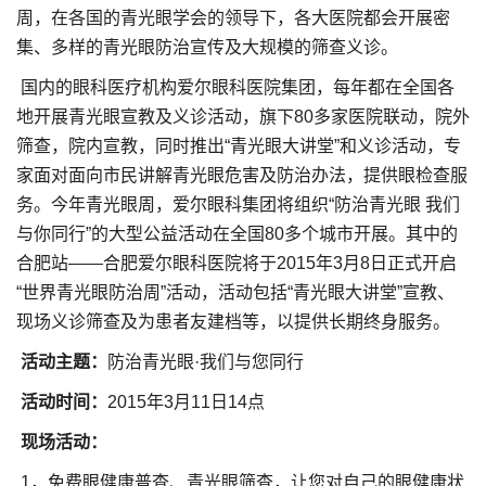
周，在各国的青光眼学会的领导下，各大医院都会开展密
集、多样的青光眼防治宣传及大规模的筛查义诊。
国内的眼科医疗机构爱尔眼科医院集团，每年都在全国各
地开展青光眼宣教及义诊活动，旗下80多家医院联动，院外
筛查，院内宣教，同时推出“青光眼大讲堂”和义诊活动，专
家面对面向市民讲解青光眼危害及防治办法，提供眼检查服
务。今年青光眼周，爱尔眼科集团将组织“防治青光眼 我们
与你同行”的大型公益活动在全国80多个城市开展。其中的
合肥站——合肥爱尔眼科医院将于2015年3月8日正式开启
“世界青光眼防治周”活动，活动包括“青光眼大讲堂”宣教、
现场义诊筛查及为患者友建档等，以提供长期终身服务。
活动主题：
防治青光眼·我们与您同行
活动时间：
2015年3月11日14点
现场活动：
1，免费眼健康普查、青光眼筛查，让您对自己的眼健康状