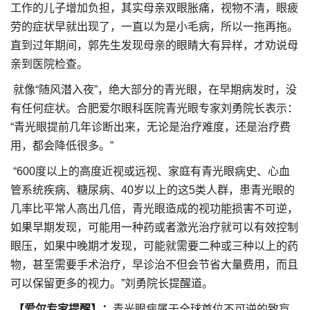
工作的儿子增加负担，其实母亲双眼胀痛，视物不清，眼疲
劳的症状早就出现了，一直以为是小毛病，所以一拖再拖。
直到过年期间，郭先生发现母亲的眼睛大有异样，才劝说母
亲到医院检查。
就像“随风潜入夜”，绝大部分的青光眼，在早期病发时，没
有任何症状。合肥爱尔眼科医院青光眼专家刘勇院长表示：
“青光眼提前几年诊断出来，无论是治疗难度，还是治疗费
用，都会降低很多。”
“600度以上的高度近视或远视、家庭有青光眼病史、心血
管系统疾病、糖尿病、40岁以上的这5类人群，患青光眼的
几率比平常人高出几倍，青光眼造成的视功能损害不可逆，
如果早期发现，可能用一种药或者激光治疗就可以有效控制
眼压，如果中晚期才发现，可能就需要二种或三种以上的药
物，甚至需要手术治疗，早诊治不但会节省大量费用，而且
可以保留更多的视力。”刘勇院长提醒道。
【爱尔专家提醒】：
青光眼病属于全球首位不可逆的致盲