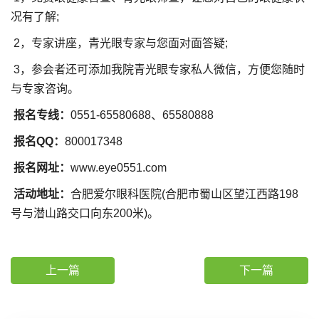
况有了解;
2，专家讲座，青光眼专家与您面对面答疑;
3，参会者还可添加我院青光眼专家私人微信，方便您随时
与专家咨询。
报名专线：
0551-65580688、65580888
报名QQ：
800017348
报名网址：
www.eye0551.com
活动地址：
合肥爱尔眼科医院(合肥市蜀山区望江西路198
号与潜山路交口向东200米)。
上一篇
下一篇