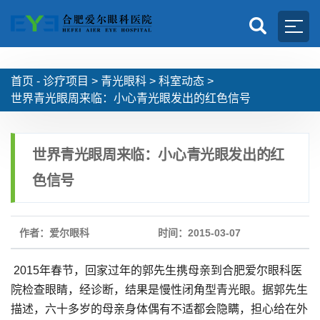
首页 -
诊疗项目
>
青光眼科
>
科室动态
>
世界青光眼周来临：小心青光眼发出的红色信号
世界青光眼周来临：小心青光眼发出的红
色信号
作者：爱尔眼科
时间：2015-03-07
2015年春节，回家过年的郭先生携母亲到合肥爱尔眼科医
院检查眼睛，经诊断，结果是慢性闭角型青光眼。据郭先生
描述，六十多岁的母亲身体偶有不适都会隐瞒，担心给在外