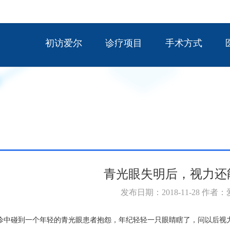
初访爱尔
诊疗项目
手术方式
青光眼失明后，视力还
发布日期：2018-11-28 作者
诊中碰到一个年轻的青光眼患者抱怨，年纪轻轻一只眼睛瞎了，问以后视力