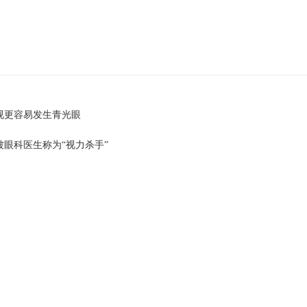
视更容易发生青光眼
被眼科医生称为“视力杀手”