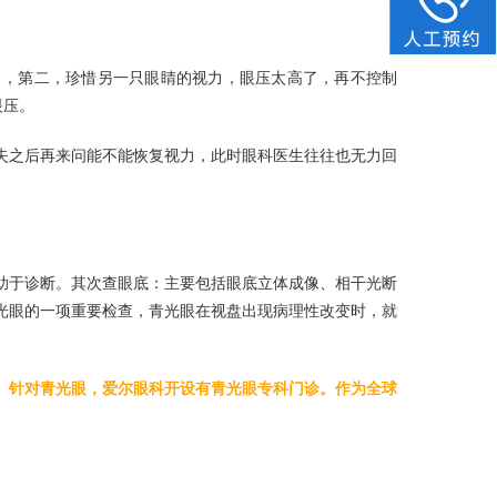
了，第二，珍惜另一只眼睛的视力，眼压太高了，再不控制
眼压。
失之后再来问能不能恢复视力，此时眼科医生往往也无力回
助于诊断。其次查眼底：主要包括眼底立体成像、相干光断
断青光眼的一项重要检查，青光眼在视盘出现病理性改变时，就
。
针对青光眼，爱尔眼科开设有青光眼专科门诊。作为全球