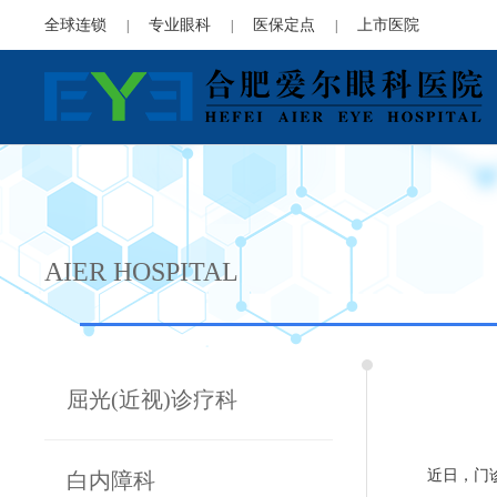
全球连锁
专业眼科
医保定点
上市医院
|
|
|
AIER HOSPITAL
屈光(近视)诊疗科
近日，门
白内障科