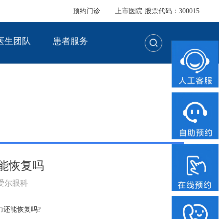
预约门诊
上市医院·股票代码：300015
医生团队
患者服务
能恢复吗
：爱尔眼科
还能恢复吗?