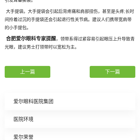
引发耳垂撕裂。
大手提袋。大手提袋会引起后背疼痛和肩部扭伤，甚至是头疼;长时
间拎着过沉的手提袋还会引起退行性关节病。建议人们携带宽肩带
的小手提包。
合肥爱尔眼科专家提醒
，领带系得过紧容易引起眼压上升导致青
光眼，建议男士打领带时以宽松为主。
上一篇
下一篇
爱尔眼科医院集团
医院环境
爱尔荣誉