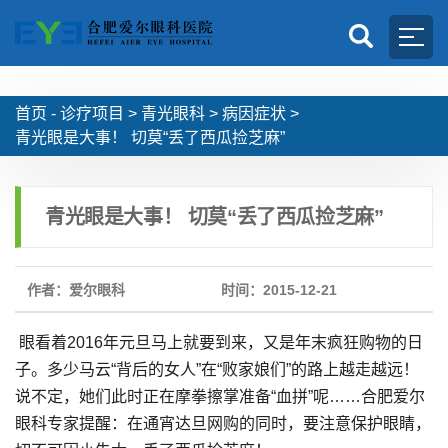
首页 -
诊疗项目
>
青光眼科
>
病因症状
>
青光眼是大事！ 切莫“丢了西瓜捡芝麻”
青光眼是大事！ 切莫“丢了西瓜捡芝麻”
作者：爱尔眼科
时间：2015-12-21
眼看着2016年元旦马上就要到来，又是年末疯狂购物的日
子。多少马云“背后的女人”在“败家娘们”的路上越走越远！
说不定，她们此时正在摩拳擦掌准备“血拼”呢……合肥爱尔
眼科专家提醒：在通宵达旦网购的同时，要注意保护眼睛，