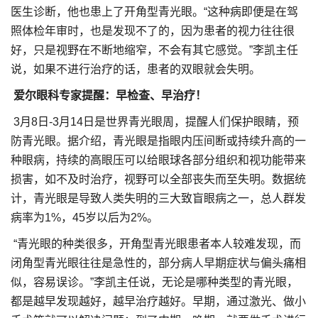
医生诊断，他也患上了开角型青光眼。“这种病即便是在驾
照体检年审时，也是发现不了的，因为患者的视力往往很
好，只是视野在不断地缩窄，不会有其它感觉。”李凯主任
说，如果不进行治疗的话，患者的双眼就会失明。
爱尔眼科专家提醒：早检查、早治疗！
3月8日-3月14日是世界青光眼周，提醒人们保护眼睛，预
防青光眼。据介绍，青光眼是指眼内压间断或持续升高的一
种眼病，持续的高眼压可以给眼球各部分组织和视功能带来
损害，如不及时治疗，视野可以全部丧失而至失明。数据统
计，青光眼是导致人类失明的三大致盲眼病之一，总人群发
病率为1%，45岁以后为2%。
“青光眼的种类很多，开角型青光眼患者本人较难发现，而
闭角型青光眼往往是急性的，部分病人早期症状与偏头痛相
似，容易误诊。”李凯主任说，无论是哪种类型的青光眼，
都是越早发现越好，越早治疗越好。早期，通过激光、做小