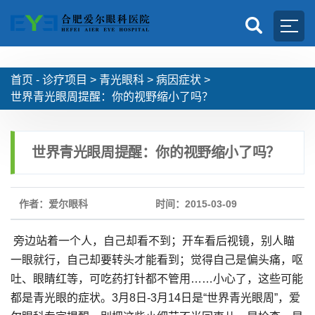
首页 -
诊疗项目
>
青光眼科
>
病因症状
>
世界青光眼周提醒：你的视野缩小了吗？
世界青光眼周提醒：你的视野缩小了吗？
作者：爱尔眼科
时间：2015-03-09
旁边站着一个人，自己却看不到；开车看后视镜，别人瞄
一眼就行，自己却要转头才能看到；觉得自己是偏头痛，呕
吐、眼睛红等，可吃药打针都不管用……小心了，这些可能
都是青光眼的症状。3月8日-3月14日是“世界青光眼周”，爱