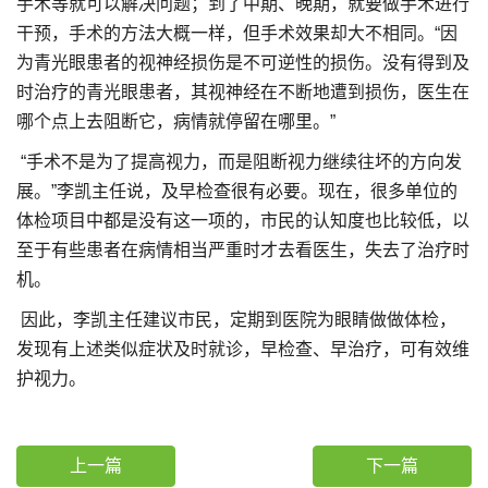
手术等就可以解决问题；到了中期、晚期，就要做手术进行
干预，手术的方法大概一样，但手术效果却大不相同。“因
为青光眼患者的视神经损伤是不可逆性的损伤。没有得到及
时治疗的青光眼患者，其视神经在不断地遭到损伤，医生在
哪个点上去阻断它，病情就停留在哪里。”
“手术不是为了提高视力，而是阻断视力继续往坏的方向发
展。”李凯主任说，及早检查很有必要。现在，很多单位的
体检项目中都是没有这一项的，市民的认知度也比较低，以
至于有些患者在病情相当严重时才去看医生，失去了治疗时
机。
因此，李凯主任建议市民，定期到医院为眼睛做做体检，
发现有上述类似症状及时就诊，早检查、早治疗，可有效维
护视力。
上一篇
下一篇