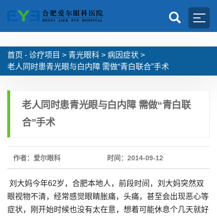
首页 -
诊疗项目
>
青光眼科
>
病因症状
>
老人同时患青光眼与白内障 需做“青白联合”手术
老人同时患青光眼与白内障 需做“青白联
合”手术
作者：爱尔眼科
时间：2014-09-12
刘大妈今年62岁，合肥本地人，前段时间，刘大妈突然双
眼视物不清，经常感觉眼睛胀痛，头痛，甚至会出现恶心等
症状，刚开始时候也没有太在意，想着可能休息个几天就好