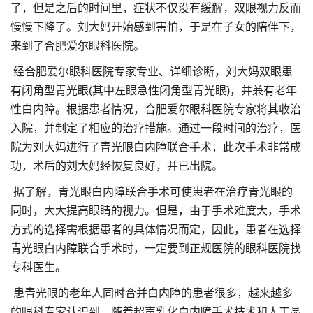
了，但是之后的时间里，症状不仅没有缓解，双眼视力反而
慢慢下降了。刘大妈开始感到害怕，于是在子女的陪伴下，
来到了合肥爱尔眼科医院。
经合肥爱尔眼科医院专家专业、详细诊断，刘大妈双眼患
有闭角型青光眼(其中左眼急性闭角型青光眼)，并兼有老年
性白内障。根据患者情况，合肥爱尔眼科医院专家将其收治
入院，并制定了相应的治疗措施。通过一段时间的治疗，医
院为刘大妈进行了青光眼白内障联合手术，此次手术非常成
功，术后的刘大妈经恢复良好，并已出院。
据了解，青光眼白内障联合手术可使患者在治疗青光眼的
同时，大大提高眼睛的视力。但是，由于手术难度大，手术
方式的选择需根据患者的具体情况而定，因此，患者在选择
青光眼白内障联合手术时，一定要到正规医院的眼科医院找
专科医生。
患青光眼的老年人同时合并白内障的患者很多，越来越多
的眼科专家认识到，随着超声乳化白内障手术技术和人工晶