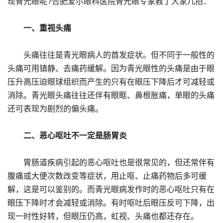
现青光眼呢?合肥爱尔眼科医院青光眼专家教了大家几招：
一、重视头痛
头痛往往是青光眼病人的首发症状。但不同于一般性的
头痛可用镇静、去痛药缓解。因为青光眼性的头痛是由于眼
压升高压迫眼球组织而产生的只有在眼压下降后才可减轻或
消除。青光眼头痛往往还伴有眼眶、鼻根胀痛，单眼的头痛
还可表现为剧烈的偏头痛。
二、恶心呕吐不一定是肠胃炎
胃肠道疾病引起的恶心呕吐也是很常见的，但还常伴有
腹痛或大便次数改变等症状，用止呕、止痛药物后多可缓
解，这是可以鉴别的。而青光眼病发作时的恶心呕吐只有在
眼压下降时才会减轻或消除。有时呕吐后眼压反可下降，出
现一时性好转，但眼压仍高，虹视、头痛也都还存在。