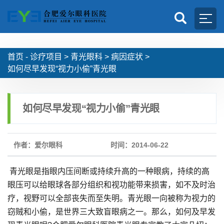
首页 -
诊疗项目
>
青光眼科
>
病因症状
>
如何尽早发现“视力小偷”青光眼
如何尽早发现“视力小偷”青光眼
作者：爱尔眼科
时间：2014-06-22
青光眼是指眼内压间断或持续升高的一种眼病，持续的高
眼压可以给眼球各部分组织和视功能带来损害，如不及时治
疗，视野可以全部丧失而至失明。青光眼一向被称为视力的
窃贼和小偷，是世界三大致盲眼病之一。那么，如何及早发