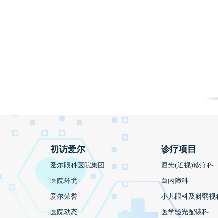
初访爱尔
诊疗项目
爱尔眼科医院集团
屈光(近视)诊疗科
医院环境
白内障科
爱尔荣誉
小儿眼科及斜弱视
医院动态
医学验光配镜科