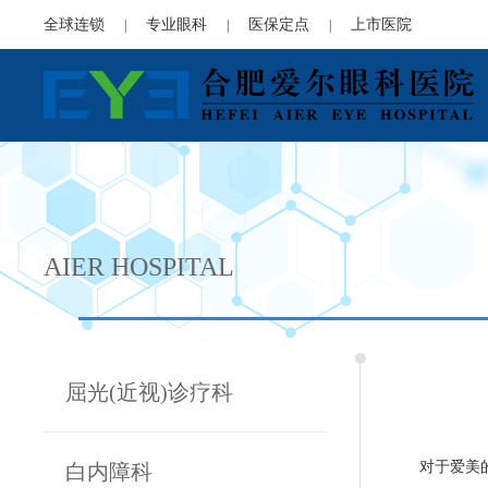
全球连锁
专业眼科
医保定点
上市医院
|
|
|
AIER HOSPITAL
屈光(近视)诊疗科
对于爱美
白内障科