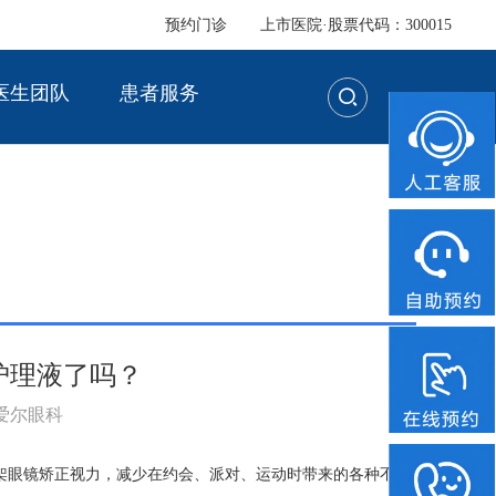
预约门诊
上市医院·股票代码：300015
医生团队
患者服务
护理液了吗？
：爱尔眼科
架眼镜矫正视力，减少在约会、派对、运动时带来的各种不