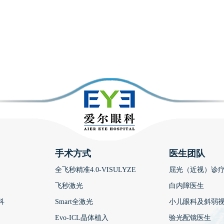
手术方式
医生团队
全飞秒精准4.0-VISULYZE
屈光（近视）诊
飞秒激光
白内障医生
科
Smart全激光
小儿眼科及斜弱
Evo-ICL晶体植入
验光配镜医生