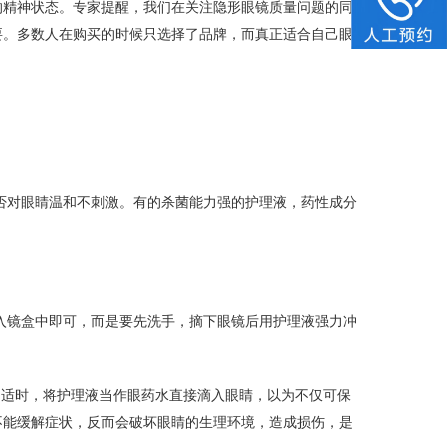
的精神状态。专家提醒，我们在关注隐形眼镜质量问题的同
要。多数人在购买的时候只选择了品牌，而真正适合自己眼
否对眼睛温和不刺激。有的杀菌能力强的护理液，药性成分
。
入镜盒中即可，而是要先洗手，摘下眼镜后用护理液强力冲
不适时，将护理液当作眼药水直接滴入眼睛，以为不仅可保
不能缓解症状，反而会破坏眼睛的生理环境，造成损伤，是