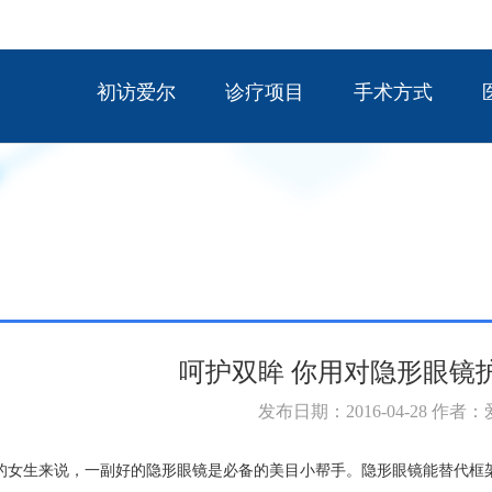
初访爱尔
诊疗项目
手术方式
呵护双眸 你用对隐形眼镜
发布日期：2016-04-28 作者
的女生来说，一副好的隐形眼镜是必备的美目小帮手。隐形眼镜能替代框