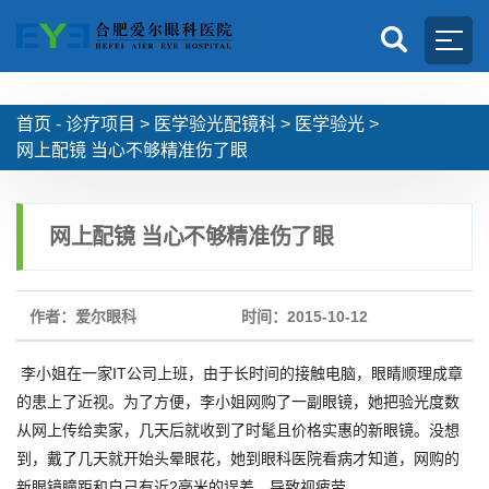
首页 -
诊疗项目
>
医学验光配镜科
>
医学验光
>
网上配镜 当心不够精准伤了眼
网上配镜 当心不够精准伤了眼
作者：爱尔眼科
时间：2015-10-12
李小姐在一家IT公司上班，由于长时间的接触电脑，眼睛顺理成章
的患上了近视。为了方便，李小姐网购了一副眼镜，她把验光度数
从网上传给卖家，几天后就收到了时髦且价格实惠的新眼镜。没想
到，戴了几天就开始头晕眼花，她到眼科医院看病才知道，网购的
新眼镜瞳距和自己有近2毫米的误差，导致视疲劳。