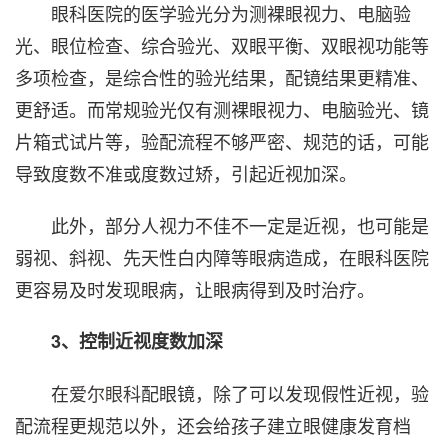
眼科医院的医学验光分为测裸眼视力、电脑验
光、眼位检查、综合验光、双眼平衡、双眼视功能等
多项检查，是综合性的验光结果，配镜结果更精准、
更舒适。而常规验光仅有测裸眼视力、电脑验光、镜
片箱式试片等，验配流程不够严密、规范的话，可能
导致度数不准或度数过矫，引起近视加深。
此外，部分人视力不佳不一定是近视，也可能是
弱视、斜视、先天性白内障等眼病造成，在眼科医院
更容易及时发现眼病，让眼病得到及时治疗。
3、控制近视度数加深
在
爱尔眼科
配眼镜，除了可以发现假性近视，验
配流程更规范以外，还会给孩子建立眼健康发育档