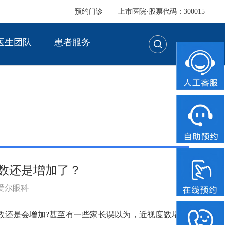
预约门诊
上市医院·股票代码：300015
医生团队
患者服务
数还是增加了？
：爱尔眼科
数还是会增加?甚至有一些家长误以为，近视度数增