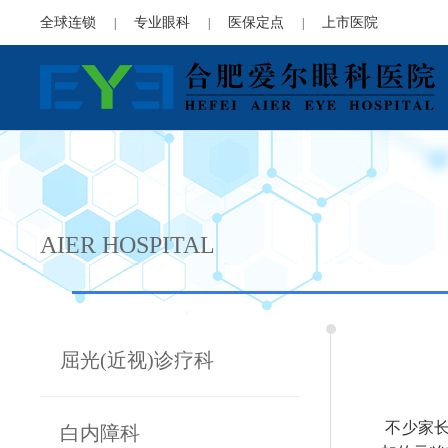
全球连锁
专业眼科
医保定点
上市医院
|
|
|
AIER HOSPITAL
屈光(近视)诊疗科
不少家长
白内障科