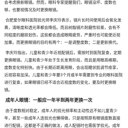
会考虑换新眼镜。然而，眼科专家提醒我们，眼镜没坏、度数也
够，也要视情况及时更换眼镜。
合肥爱尔眼科医院验光师李庆玲表示，镜片长时间使用后会氧化发
黄，清晰度和透光率都会降低。而且树脂镜片耐磨性较差，会有不
同程度的磨损划伤，这些都会造成眼睛疲劳，严重时也可能使近视
加重。而更换眼镜的目的有两个：一是调整度数；二是更新换代。
李庆玲指出，儿童和青少年近视配镜后，需按时到医院复查，定期
更换眼镜。儿童和青少年处于生长发育阶段，而且是用眼高峰期，
度数变化特别快。由于长期近距离用眼，会出现睫状肌调节痉挛，
近视容易加深。儿童和青少年要3个月或半年需要到专业的眼科医院
进行复查，如果眼镜已经不适合近视度数的变化，要及时更换眼
镜。
成年人眼镜：一般应一年半到两年更换一次
由于度数相对稳定，成年人的验光频率和主动性远不如儿童青少
年，甚至一些成年人连验光也懒得做，只是按照原有眼镜度数直接
进行配镜，这都是不正确的做法，成人配镜时也需医学验光。成年