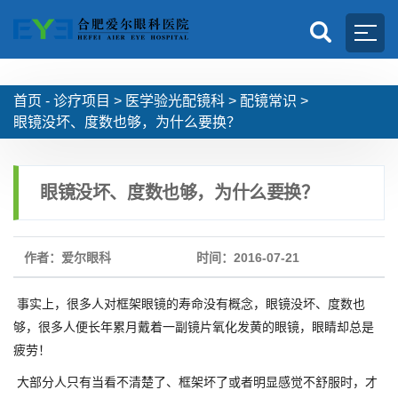
首页 -
诊疗项目
>
医学验光配镜科
>
配镜常识
>
眼镜没坏、度数也够，为什么要换？
眼镜没坏、度数也够，为什么要换？
作者：爱尔眼科
时间：2016-07-21
事实上，很多人对框架眼镜的寿命没有概念，眼镜没坏、度数也
够，很多人便长年累月戴着一副镜片氧化发黄的眼镜，眼睛却总是
疲劳！
大部分人只有当看不清楚了、框架坏了或者明显感觉不舒服时，才