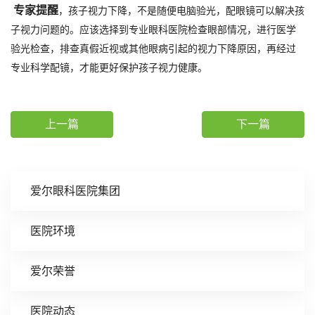
专家提醒
，孩子视力下降，不是随便电脑验光，配眼镜可以解决孩
子视力问题的。应该选择到专业眼科医院检查眼部情况，进行医学
验光检查，排查真假近视或其他眼病引起的视力下降原因，再经过
专业科学配镜，才能更好保护孩子视力健康。
上一篇
下一篇
爱尔眼科医院集团
医院环境
爱尔荣誉
医院动态