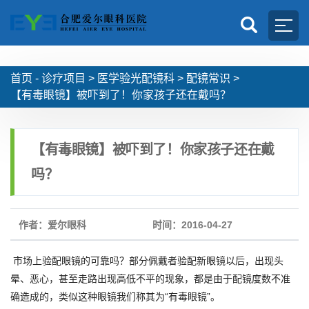
首页 -
诊疗项目
>
医学验光配镜科
>
配镜常识
>
【有毒眼镜】被吓到了！你家孩子还在戴吗？
【有毒眼镜】被吓到了！你家孩子还在戴
吗？
作者：爱尔眼科
时间：2016-04-27
市场上验配眼镜的可靠吗？部分佩戴者验配新眼镜以后，出现头
晕、恶心，甚至走路出现高低不平的现象，都是由于配镜度数不准
确造成的，类似这种眼镜我们称其为“有毒眼镜”。