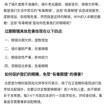
除了镜片度数不准确外，镜片老化磨损、镜架变形、单眼欠矫等，
都是我们生活中常见的“有毒眼镜”，这些“有毒眼镜”会造成视疲劳、
度数增加、斜视等危害，然而就是这样的眼镜，80%的人却都还戴
着！这些“有毒眼镜”是如何危害我们的眼睛呢？
过期眼镜具体危害体现在以下四点
：
一、眼镜长期欠矫，度数增加
二、镜片磨损严重，伤害眼睛
三、眼镜变性严重，影响视力
四、双眼屈光参差，危害眼睛
如何保护我们的眼睛，免受“有毒眼镜”的侵害？
合肥爱尔眼科医院验光师李庆玲表示，除了在正规眼科医院进行医
学验光配镜外，也要记住定期更换眼镜！青少年和儿童，由于眼部
处于发育期，每3-6个月就应该进行一次医学验光，并检查旧镜，看
看是否需要重新验配眼镜。