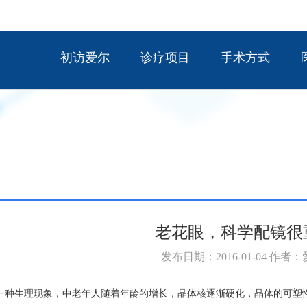
初访爱尔
诊疗项目
手术方式
老花眼，科学配镜很
发布日期：2016-01-04 作者
一种生理现象，中老年人随着年龄的增长，晶体核逐渐硬化，晶体的可塑