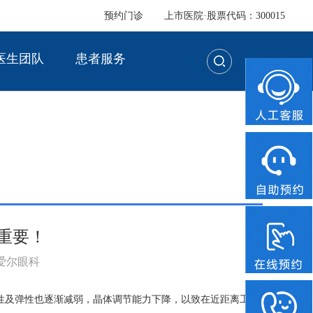
预约门诊
上市医院·股票代码：300015
医生团队
患者服务
重要！
：爱尔眼科
性及弹性也逐渐减弱，晶体调节能力下降，以致在近距离工