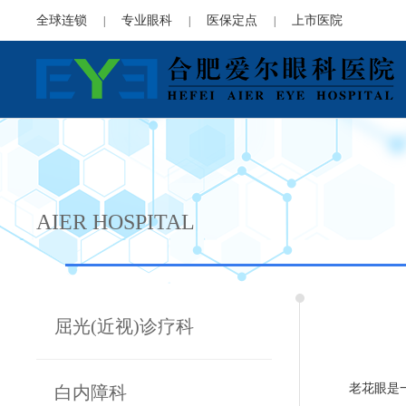
全球连锁
专业眼科
医保定点
上市医院
|
|
|
AIER HOSPITAL
屈光(近视)诊疗科
老花眼是
白内障科