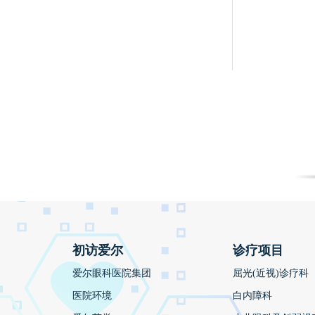
初访爱尔
诊疗项目
爱尔眼科医院集团
屈光(近视)诊疗科
医院环境
白内障科