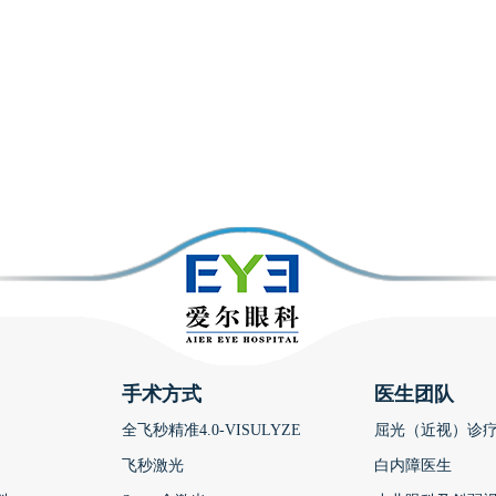
手术方式
医生团队
全飞秒精准4.0-VISULYZE
屈光（近视）诊
飞秒激光
白内障医生