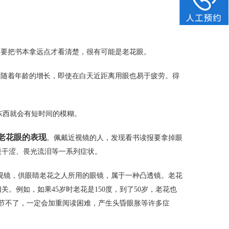
，要把书本拿远点才看清楚，很有可能是老花眼。
。随着年龄的增长，即使在白天近距离用眼也易于疲劳。得
东西就会有短时间的模糊。
老花眼的表现
。佩戴近视镜的人，发现看书读报要拿掉眼
眼干涩、畏光流泪等一系列症状。
视镜，供眼睛老花之人所用的眼镜，属于一种凸透镜。老花
。例如，如果45岁时老花是150度，到了50岁，老花也
调节不了，一定会加重阅读困难，产生头昏眼胀等许多症