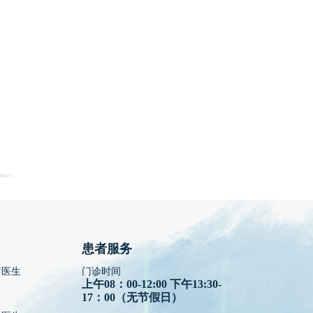
患者服务
疗医生
门诊时间
上午08：00-12:00 下午13:30-
17：00（无节假日）