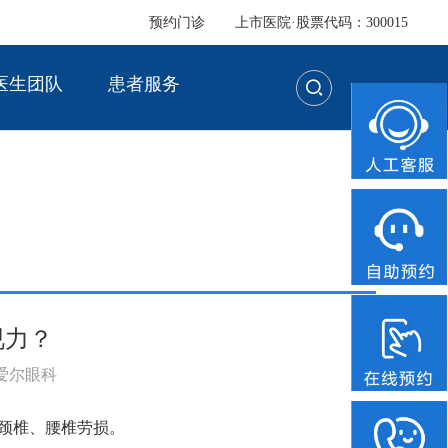
预约门诊
上市医院·股票代码：300015
医生团队
患者服务
视力？
：爱尔眼科
致颈椎、腰椎劳损。