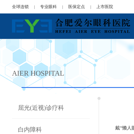
全球连锁
专业眼科
医保定点
上市医院
|
|
|
AIER HOSPITAL
屈光(近视)诊疗科
戴“懒人
白内障科