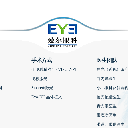
手术方式
医生团队
全飞秒精准4.0-VISULYZE
屈光（近视）诊
飞秒激光
白内障医生
科
Smart全激光
小儿眼科及斜弱
Evo-ICL晶体植入
验光配镜医生
青光眼医生
眼底病医生
泪道、眼眶医生