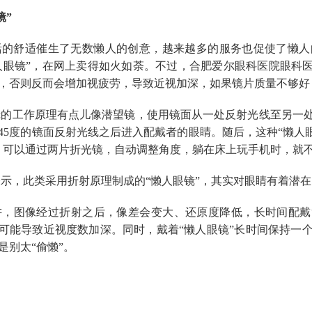
镜”
的舒适催生了无数懒人的创意，越来越多的服务也促使了懒人
人眼镜”，在网上卖得如火如荼。不过，合肥爱尔眼科医院眼科医
，否则反而会增加视疲劳，导致近视加深，如果镜片质量不够好
的工作原理有点儿像潜望镜，使用镜面从一处反射光线至另一
45度的镜面反射光线之后进入配戴者的眼睛。随后，这种“懒人
，可以通过两片折光镜，自动调整角度，躺在床上玩手机时，就
示，此类采用折射原理制成的“懒人眼镜”，其实对眼睛有着潜
，图像经过折射之后，像差会变大、还原度降低，长时间配戴
可能导致近视度数加深。同时，戴着“懒人眼镜”长时间保持一
是别太“偷懒”。