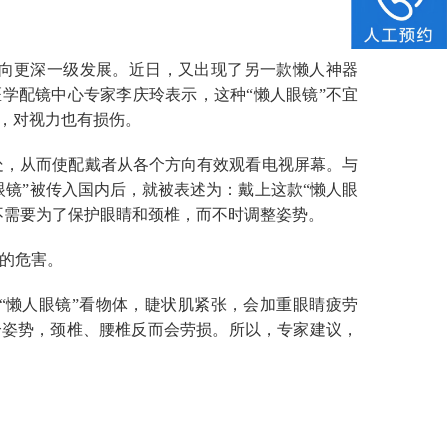
向更深一级发展。近日，又出现了另一款懒人神器
学配镜中心专家李庆玲表示，这种“懒人眼镜”不宜
，对视力也有损伤。
处，从而使配戴者从各个方向有效观看电视屏幕。与
眼镜”被传入国内后，就被表述为：戴上这款“懒人眼
不需要为了保护眼睛和颈椎，而不时调整姿势。
在的危害。
“懒人眼镜”看物体，睫状肌紧张，会加重眼睛疲劳
个姿势，颈椎、腰椎反而会劳损。所以，专家建议，