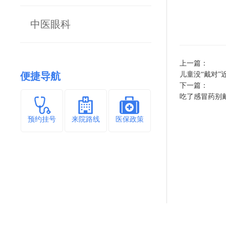
中医眼科
上一篇：
便捷导航
儿童没“戴对”
下一篇：
吃了感冒药别
预约挂号
来院路线
医保政策