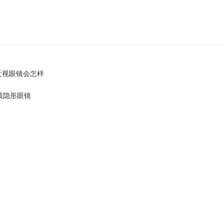
近视眼镜会怎样
戴隐形眼镜