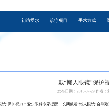
初访爱尔
诊疗项目
手术方式
戴“懒人眼镜”保护
发布日期：2015-07-29 作者
眼镜”保护视力？爱尔眼科专家提醒，长期戴着“懒人眼镜”会导