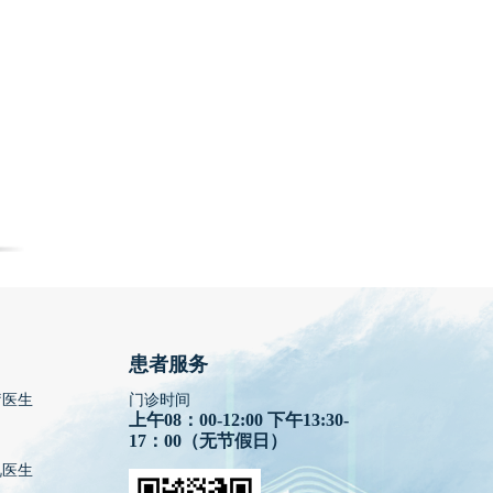
患者服务
疗医生
门诊时间
上午08：00-12:00 下午13:30-
17：00（无节假日）
视医生