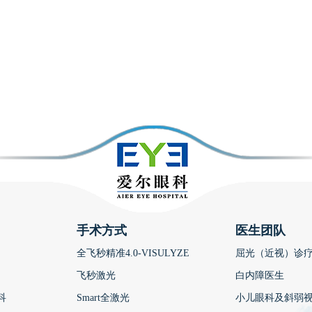
手术方式
医生团队
全飞秒精准4.0-VISULYZE
屈光（近视）诊
飞秒激光
白内障医生
科
Smart全激光
小儿眼科及斜弱