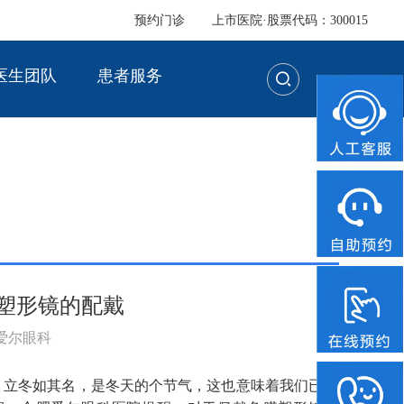
预约门诊
上市医院·股票代码：300015
医生团队
患者服务
塑形镜的配戴
：爱尔眼科
。立冬如其名，是冬天的个节气，这也意味着我们已