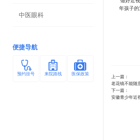
做好近视
年孩子的
中医眼科
便捷导航
预约挂号
来院路线
医保政策
上一篇：
老花镜不能随
下一篇：
安徽青少年近