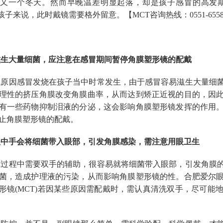
了又一个冬天。然而早晚温差明显起落，却是孩子感冒的高发
的孩子来说，此时戴镜需要格外留意。【MCT咨询热线：0551-65580
生大量细菌，应注意在感冒期间暂停角膜塑形镜的配戴
原因感冒发烧在孩子当中时常发生，由于感冒容易滋生大量细
理性的挤压角膜改变角膜曲率，从而达到矫正近视的目的，因
有一些药物抑制泪液的分泌，这会影响角膜塑形镜发挥的作用
止角膜塑形镜的配戴。
中手会将细菌带入眼部，引发角膜感染，需注意用眼卫生
过程中需要双手的辅助，很容易就将细菌带入眼部，引发角膜
菌，造成护理液的污染，从而影响角膜塑形镜的性。合肥爱尔
形镜(MCT)若因某些原因需配戴时，需认真清洗双手，尽可能