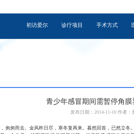
初访爱尔
诊疗项目
手术方式
青少年感冒期间需暂停角膜
发布日期：2014-11-10 作者
，匆匆而去。金风昨日尽，寒冬复再来。暮然回首，已然立冬