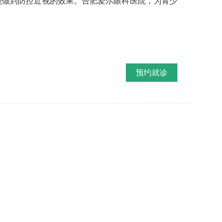
能做到防控近视的效果。合肥爱尔眼科医院，为青少
预约就诊