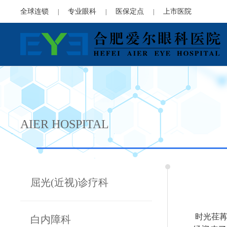
全球连锁
专业眼科
医保定点
上市医院
|
|
|
AIER HOSPITAL
屈光(近视)诊疗科
时光荏苒
白内障科