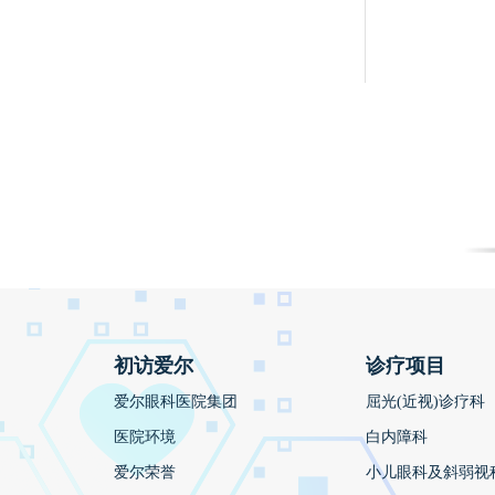
初访爱尔
诊疗项目
爱尔眼科医院集团
屈光(近视)诊疗科
医院环境
白内障科
爱尔荣誉
小儿眼科及斜弱视