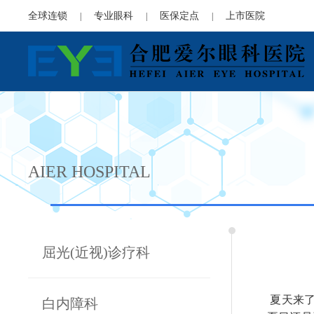
全球连锁
专业眼科
医保定点
上市医院
|
|
|
AIER HOSPITAL
屈光(近视)诊疗科
夏天来了
白内障科