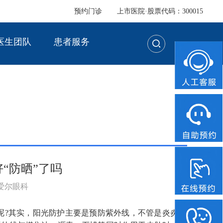
预约门诊
上市医院·股票代码：300015
医生团队
患者服务
“防晒”了吗
：爱尔眼科
呢?其实，阳光防护主要是预防紫外线，不管是炎炎