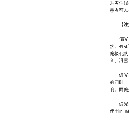
遮盖住瞳
患者可以
【注
偏光太
然。有如
偏极化的
鱼、滑雪
偏光眼
的同时，
响。而偏
偏光眼
使用的高