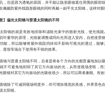
孔，但是因为透氧的原因，并不能让隐形眼镜遮住周围的眼部
在佩戴防紫外线隐形眼镜的同时再戴一副平光太阳镜，这样对眼
意】偏光太阳镜与普通太阳镜的不同
阳镜的就是有效地排除和滤除光束中的散射光线，使光线能从
百叶窗帘的原理，光线被调整成同向光而进入室内，自然使景
功能，所以能够将紫外线阻挡掉却不影响可视光的透过，能够
、度假等场合下使用有不错的效果。
镜与普通太阳镜不同，后者是将各个方向的光都普遍地加以吸
就不可避免地削弱了其它方向振动的光，从而使视场变暗，而
光眼镜对其它方向振动的光吸收很少，所以可以两者兼顾。有效
镜除了可减弱视场明度外，尚可增加视觉的美感，外界景色在
级太阳镜。