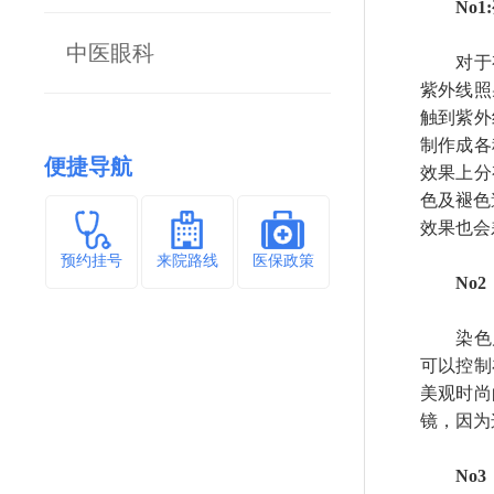
No1:
中医眼科
对于有
紫外线照
触到紫外
制作成各
便捷导航
效果上分
色及褪色
效果也会
预约挂号
来院路线
医保政策
No
染色片
可以控制
美观时尚
镜，因为
No3