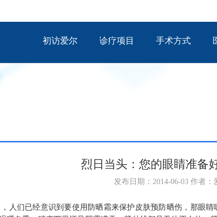
初访爱尔
诊疗项目
手术方式
烈日当头：您的眼睛准备好
发布日期：2014-06-03 作者
，人们已经意识到要使用防晒霜来保护皮肤预防晒伤，那眼睛