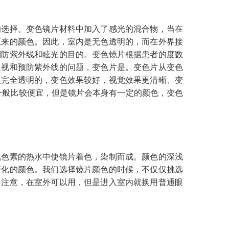
选择。变色镜片材料中加入了感光的混合物，当在
原来的颜色。因此，室内是无色透明的，而在外界接
到防紫外线和眩光的目的。变色镜片根据患者的度数
近视和预防紫外线的问题，变色片是。变色片从变色
是完全透明的，变色效果较好，视觉效果更清晰、变
一般比较便宜，但是镜片会本身有一定的颜色，变色
色素的热水中使镜片着色，染制而成。颜色的深浅
变化的颜色。我们选择镜片颜色的时候，不仅仅挑选
要注意，在室外可以用，但是进入室内就换用普通眼