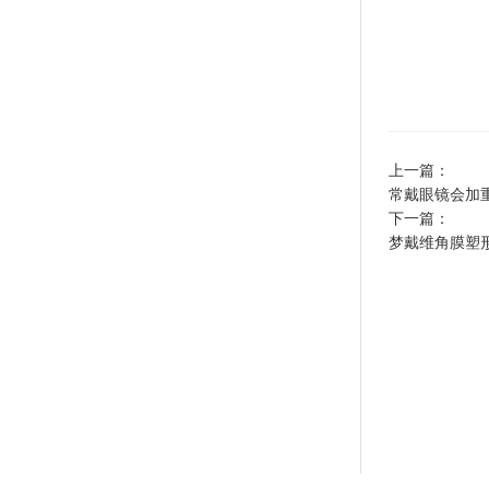
上一篇：
常戴眼镜会加
下一篇：
梦戴维角膜塑