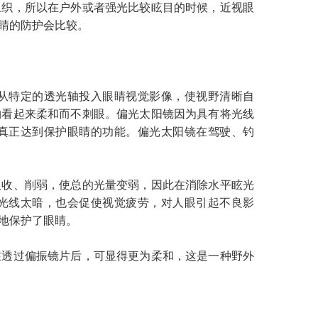
组织，所以在户外或者强光比较眩目的时候，近视眼
睛的防护会比较。
特定的透光轴投入眼睛视觉影像，使视野清晰自
物看起来柔和而不刺眼。偏光太阳镜因为具有将光线
真正达到保护眼睛的功能。偏光太阳镜在驾驶、钓
收、削弱，使总的光量变弱，因此在消除水平眩光
光线太暗，也会促使视觉疲劳，对人眼引起不良影
地保护了眼睛。
透过偏振镜片后，可显得更为柔和，这是一种野外