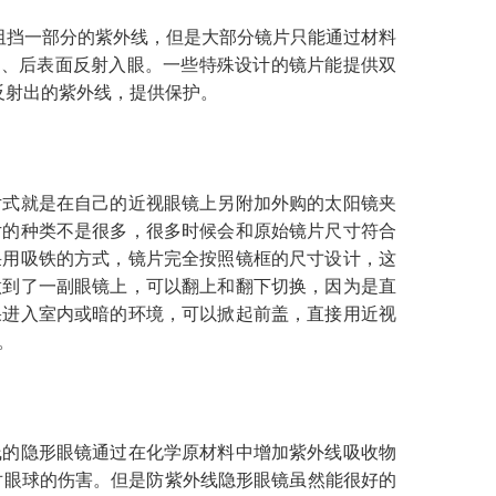
挡一部分的紫外线，但是大部分镜片只能通过材料
经过侧、后表面反射入眼。一些特殊设计的镜片能提供双
反射出的紫外线，提供保护。
式就是在自己的近视眼镜上另附加外购的太阳镜夹
片的种类不是很多，很多时候会和原始镜片尺寸符合
采用吸铁的方式，镜片完全按照镜框的尺寸设计，这
做到了一副眼镜上，可以翻上和翻下切换，因为是直
果进入室内或暗的环境，可以掀起前盖，直接用近视
。
的隐形眼镜通过在化学原材料中增加紫外线吸收物
对眼球的伤害。但是防紫外线隐形眼镜虽然能很好的