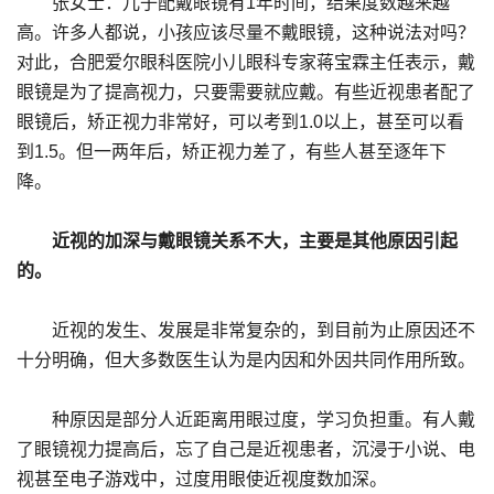
张女士：儿子配戴眼镜有1年时间，结果度数越来越
高。许多人都说，小孩应该尽量不戴眼镜，这种说法对吗？
对此，合肥爱尔眼科医院小儿眼科专家蒋宝霖主任表示，戴
眼镜是为了提高视力，只要需要就应戴。有些近视患者配了
眼镜后，矫正视力非常好，可以考到1.0以上，甚至可以看
到1.5。但一两年后，矫正视力差了，有些人甚至逐年下
降。
近视的加深与戴眼镜关系不大，主要是其他原因引起
的。
近视的发生、发展是非常复杂的，到目前为止原因还不
十分明确，但大多数医生认为是内因和外因共同作用所致。
种原因是部分人近距离用眼过度，学习负担重。有人戴
了眼镜视力提高后，忘了自己是近视患者，沉浸于小说、电
视甚至电子游戏中，过度用眼使近视度数加深。