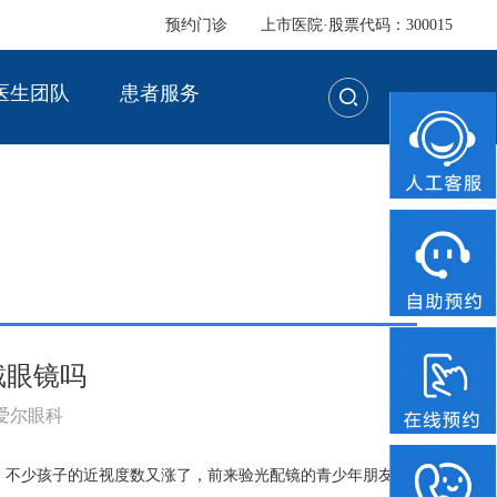
预约门诊
上市医院·股票代码：300015
医生团队
患者服务
戴眼镜吗
：爱尔眼科
，不少孩子的近视度数又涨了，前来验光配镜的青少年朋友