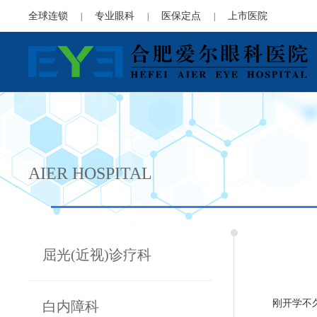
全球连锁
专业眼科
医保定点
上市医院
|
|
|
AIER HOSPITAL
屈光(近视)诊疗科
刚开学不
白内障科