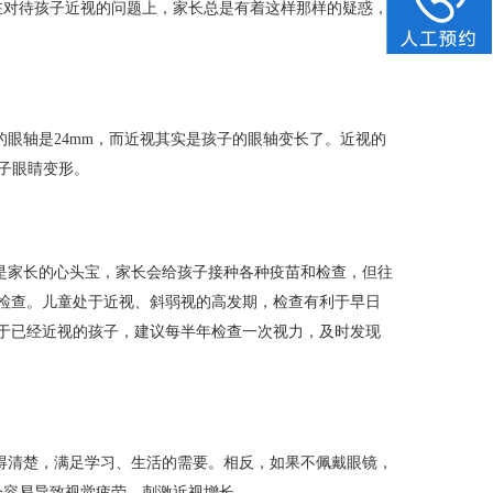
在对待孩子近视的问题上，家长总是有着这样那样的疑惑，
眼轴是24mm，而近视其实是孩子的眼轴变长了。近视的
孩子眼睛变形。
是家长的心头宝，家长会给孩子接种各种疫苗和检查，但往
检查。儿童处于近视、斜弱视的高发期，检查有利于早日
于已经近视的孩子，建议每半年检查一次视力，及时发现
得清楚，满足学习、生活的需要。相反，如果不佩戴眼镜，
会容易导致视觉疲劳，刺激近视增长。