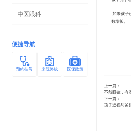
中医眼科
如果孩子
数增长。
便捷导航
预约挂号
来院路线
医保政策
上一篇：
不戴眼镜，有没
下一篇：
孩子近视与爸