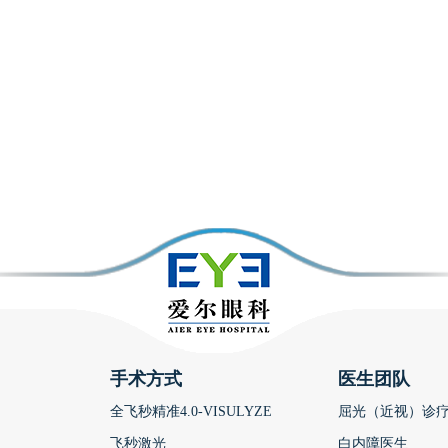
手术方式
医生团队
全飞秒精准4.0-VISULYZE
屈光（近视）诊
飞秒激光
白内障医生