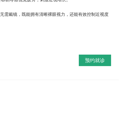
天无需戴镜，既能拥有清晰裸眼视力，还能有效控制近视度
预约就诊