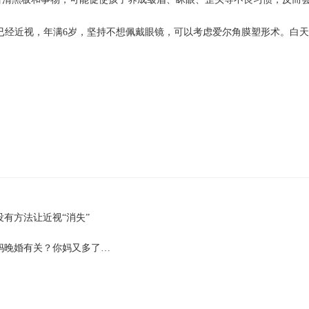
已经近视，年满6岁，坚持不想佩戴眼镜，可以考虑爱尔角膜塑形术。白
有方法让近视“消失”
妈晚婚有关？你妈又多了…