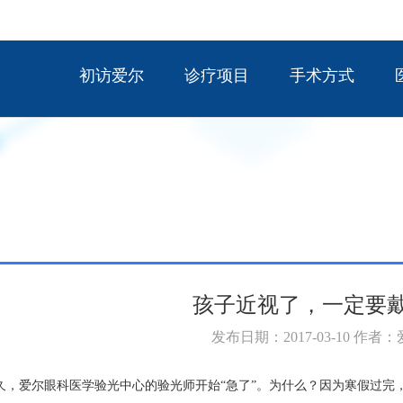
初访爱尔
诊疗项目
手术方式
孩子近视了，一定要
发布日期：2017-03-10 作者
久，爱尔眼科医学验光中心的验光师开始“急了”。为什么？因为寒假过完