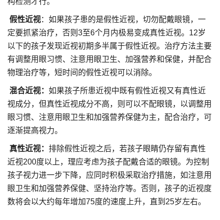
构检测才行。
假性近视
：如果孩子患的是假性近视，切勿配戴眼镜，一
定要抓紧治疗，否则3至6个月内极易变成真性近视。12岁
以下的孩子发现近视初期多半属于假性近视。治疗方法主要
有调整用眼习惯、注意用眼卫生、加强营养和保健，并配合
物理治疗等，短时间的假性近视可以消除。
混合近视：
如果孩子所患近视中既有假性近视又有真性近
视成分，但真性近视成分不高，则可以不配眼镜，以调整用
眼习惯、注意用眼卫生和加强营养保健为主，配合治疗，可
逐渐提高视力。
真性近视：
排除假性近视之后，若孩子眼睛仍存留有真性
近视200度以上，理应考虑为孩子配戴合适的眼镜。为控制
孩子视力进一步下降，应同时积极采取治疗措施，如注意用
眼卫生和加强营养保健、坚持治疗等。否则，孩子的近视度
数将会以大约每年增加75度的速度上升，直到25岁左右。