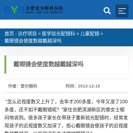
首页 -
诊疗项目
>
医学验光配镜科
>
儿童配镜
>
戴眼镜会使度数越戴越深吗
戴眼镜会使度数越戴越深吗
作者：爱尔眼科
时间：2013-12-19
“怎么近视度数又上升了，去年才200多度，今年又涨了100
多度，还不如不戴眼镜呢？”家住合肥滨湖新区的章女士郁
闷地说到。很多孩子家长在带孩子重新验光配镜时，经常发
现孩子的近视度数又加深了，担心戴眼镜会使孩子的近视度