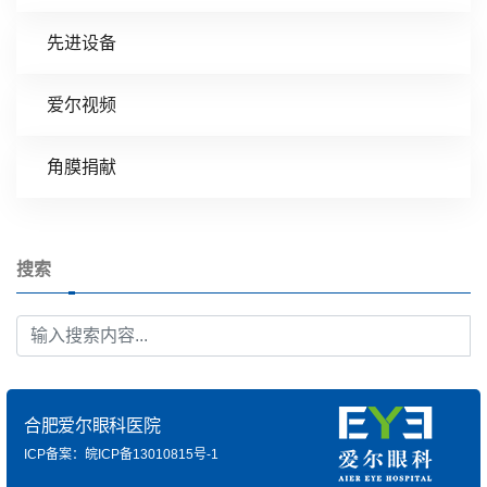
先进设备
爱尔视频
角膜捐献
搜索
合肥爱尔眼科医院
ICP备案：皖ICP备13010815号-1