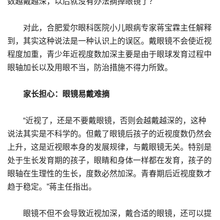
数越戴越深，以后就没有办法摘掉眼镜了？
对此，合肥爱尔眼科医院小儿眼病专家蒋宝霖主任解释
到，其实这种说法是一种认识上的误区。戴眼镜不会使近视
程度加重，青少年近视度数加深主要是由于眼球发育过程中
眼轴加长以及用眼不当，防治措施不得力所致。
家长担心：眼镜易戴难摘
“近视了，还是不要戴眼镜，否则会越戴越深的，这种
说法其实是不科学的。但戴了眼镜后孩子的近视度数仍然会
上升，这是近视眼本身的发展规律，与戴眼镜无关。特别是
处于生长发育期的孩子，眼睛和身体一样都在发育，孩子的
眼轴在生理性的生长，度数必然加深。青春期后近视度数才
趋于稳定。”蒋主任指出。
眼镜不但不会导致近视加深，戴合适的眼镜，还可以提