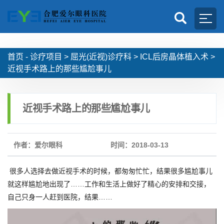
首页 -
诊疗项目
>
屈光(近视)诊疗科
>
ICL后房晶体植入术
>
近视手术路上的那些尴尬事儿
近视手术路上的那些尴尬事儿
作者：爱尔眼科
时间：2018-03-13
很多人选择去做近视手术的时候，都匆匆忙忙，结果很多尴尬事儿
就这样尴尬地出现了……工作和生活上做好了精心的安排和交接，
自己只身一人赶到医院，结果……