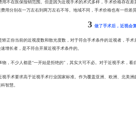
费用不在医保报销范围。但是因为近视手术的术式多样，手术价格存在差
眼费用分别在一万左右到两万左右不等。地域不同，手术价格也有一些差
3
做了手术后，近视会
是矫正你当前的近视度数和散光度数，对于符合手术条件的近视者，手术
快速增长者，是不符合开展近视手术条件的。
事物，不少人都是“一开始是拒绝的”，其实大可不必。对于近视手术，看
近视手术要求高于近视手术行业国家标准。作为覆盖亚洲、欧洲、北美洲
眼科智慧。