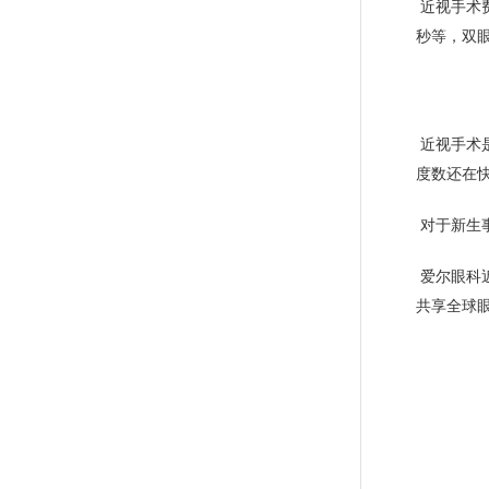
近视手术
秒等，双
近视手术
度数还在
对于新生
爱尔眼科
共享全球