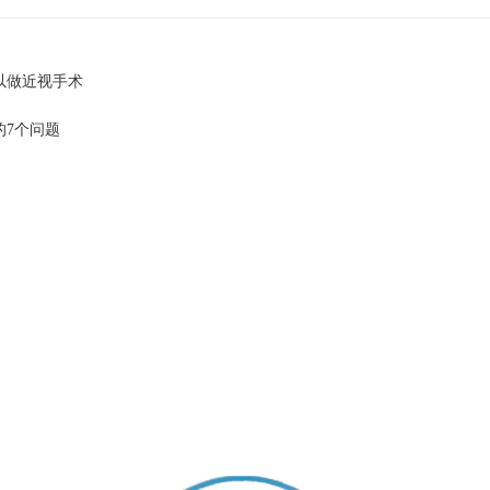
以做近视手术
的7个问题