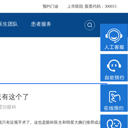
预约门诊
上市医院·股票代码：300015
医生团队
患者服务
只有这个了
：爱尔眼科
就只有近视手术了。这也是眼科医生和明星大腕们推荐或选