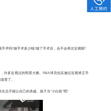
手术吗?做手术多少钱?做了手术后，会不会再次近视呢?
，许多近视过的明星大腕、NBA球员也实施过近视矫正手
知道罢了。
生总不能让自己的亲戚、孩子当“小白鼠”吧!