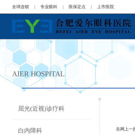
全球连锁
专业眼科
医保定点
上市医院
|
|
|
AIER HOSPITAL
屈光(近视)诊疗科
在网上一
白内障科