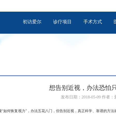
初访爱尔
诊疗项目
手术方式
想告别近视，办法恐怕
发布日期：2018-05-09 作者
搜“如何恢复视力”，办法五花八门，但告别近视，真正科学、靠谱的方法