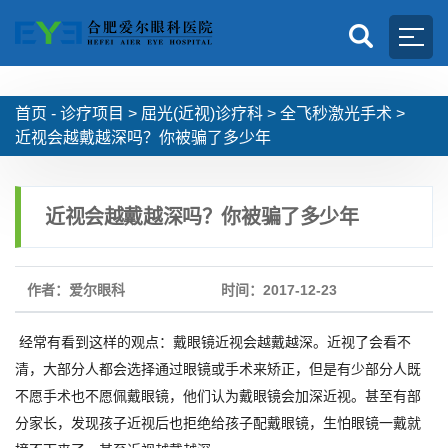
首页 -
诊疗项目
>
屈光(近视)诊疗科
>
全飞秒激光手术
>
近视会越戴越深吗？你被骗了多少年
近视会越戴越深吗？你被骗了多少年
作者：爱尔眼科
时间：2017-12-23
经常有看到这样的观点：戴眼镜近视会越戴越深。近视了会看不
清，大部分人都会选择通过眼镜或手术来矫正，但是有少部分人既
不愿手术也不愿佩戴眼镜，他们认为戴眼镜会加深近视。甚至有部
分家长，发现孩子近视后也拒绝给孩子配戴眼镜，生怕眼镜一戴就