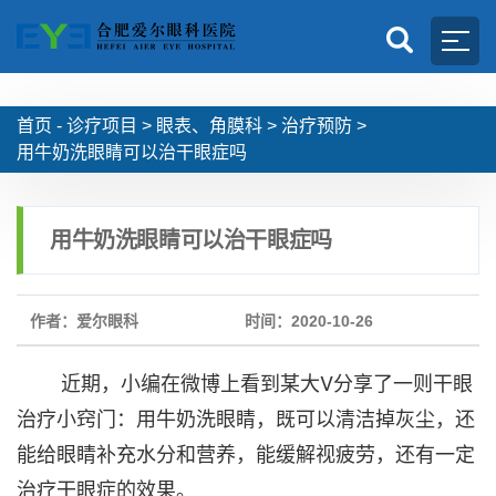
首页 -
诊疗项目
>
眼表、角膜科
>
治疗预防
>
用牛奶洗眼睛可以治干眼症吗
用牛奶洗眼睛可以治干眼症吗
作者：爱尔眼科
时间：2020-10-26
近期，小编在微博上看到某大V分享了一则干眼
治疗小窍门：用牛奶洗眼睛，既可以清洁掉灰尘，还
能给眼睛补充水分和营养，能缓解视疲劳，还有一定
治疗干眼症的效果。