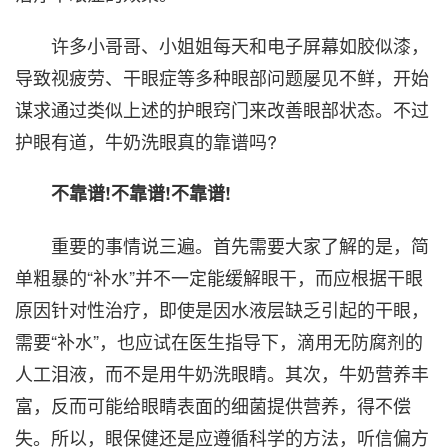
许多小哥哥、小姐姐每天和电子屏幕如胶似漆，
导致视疲劳、干眼症等多种眼部问题屡见不鲜，开始
谋求通过类似上述的护眼窍门来改善眼部状态。不过
护眼有道，牛奶洗眼真的靠谱吗?
不靠谱!不靠谱!不靠谱!
重要的事情说三遍。首先需要大家了解的是，简
单粗暴的“补水”并不一定能缓解眼干，而应根据干眼
原因针对性治疗，即使是因水液层缺乏引起的干眼，
需要“补水”，也应试在医生指导下，滴用无防腐剂的
人工泪液，而不是用牛奶洗眼睛。其次，牛奶营养丰
富，反而可能给眼睛表面的细菌提供营养，得不偿
失。所以，眼保健还是应遵循科学的方法，听信偏方