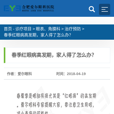
首页 -
诊疗项目
>
眼表、角膜科
>
治疗预防
>
春季红眼病高发期，家人得了怎么办？
春季红眼病高发期，家人得了怎么办？
作者：爱尔眼科
时间：2018-04-19