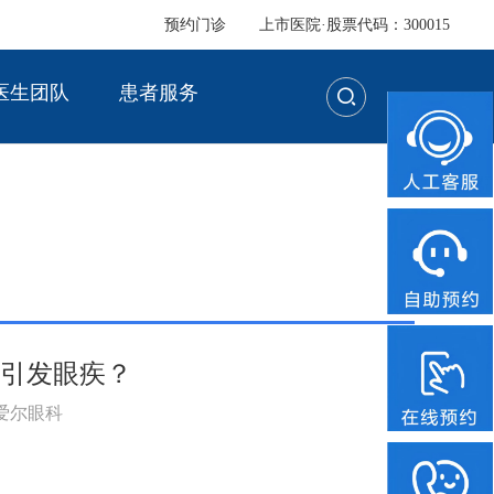
预约门诊
上市医院·股票代码：300015
医生团队
患者服务
否引发眼疾？
：爱尔眼科