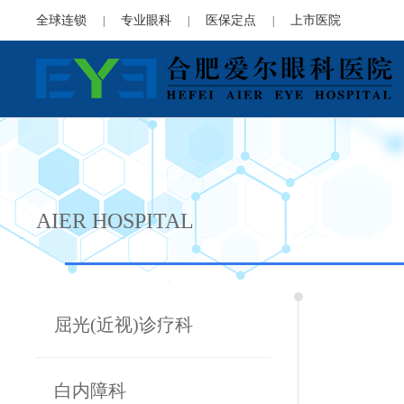
全球连锁
专业眼科
医保定点
上市医院
|
|
|
AIER HOSPITAL
屈光(近视)诊疗科
白内障科