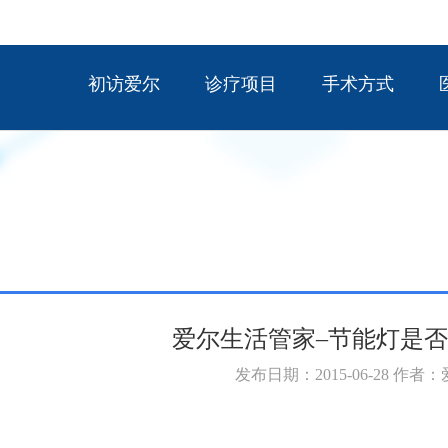
初访爱尔
诊疗项目
手术方式
爱尔生活管家–节能灯是
发布日期：2015-06-28 作者