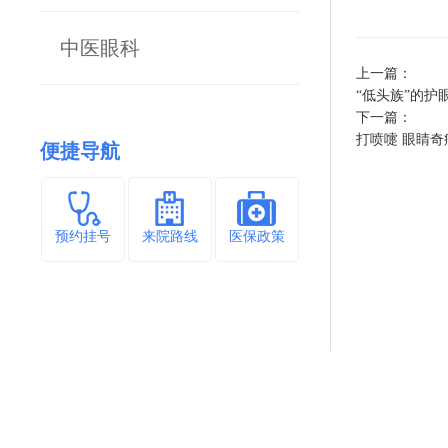
中医眼科
上一篇：
“低头族”的护
下一篇：
打喷嚏 眼睛
便捷导航
预约挂号
来院路线
医保政策