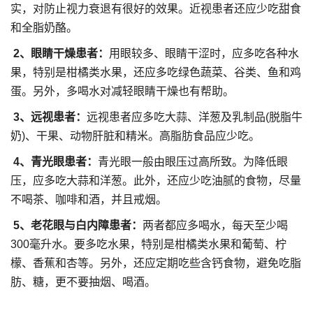
实，对防止视力衰退有很好的效果。近视患者还应少吃甜食
和全脂奶酪。
2、眼睛干燥患者：
用眼较多、眼睛干涩时，应多吃各种水
果，特别是柑橘类水果，还应多吃绿色蔬菜、谷类、鱼和鸡
蛋。另外，多喝水对减轻眼睛干燥也有帮助。
3、远视患者：
远视患者应多吃大蒜、洋葱及乳制品(脱脂牛
奶)、干果、动物肝脏和精米。高脂肪食品应少吃。
4、青光眼患者：
青光眼一般由眼压过高所致。为降低眼
压，应多吃大蒜和洋葱。此外，还应少吃油腻的食物，尽量
不喝茶、咖啡和酒，并且戒烟。
5、老花眼与白内障患者：
两者都应多喝水，每天至少喝
300毫升水。要多吃水果，特别是柑橘类水果和葡萄、柠
檬、香蕉和杏等。另外，还应定期吃些含钙食物，避免吃脂
肪、糖，更不要抽烟、喝酒。