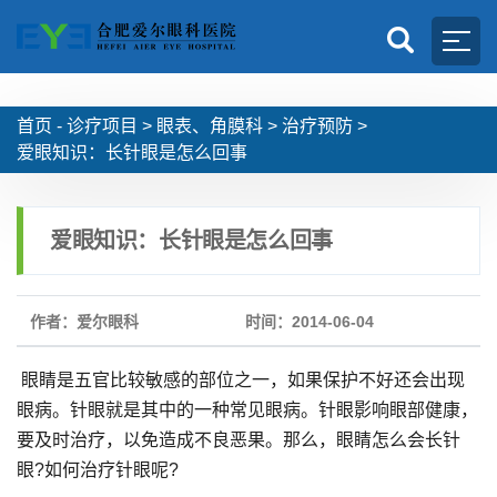
首页 -
诊疗项目
>
眼表、角膜科
>
治疗预防
>
爱眼知识：长针眼是怎么回事
爱眼知识：长针眼是怎么回事
作者：爱尔眼科
时间：2014-06-04
眼睛是五官比较敏感的部位之一，如果保护不好还会出现
眼病。针眼就是其中的一种常见眼病。针眼影响眼部健康，
要及时治疗，以免造成不良恶果。那么，眼睛怎么会长针
眼?如何治疗针眼呢?