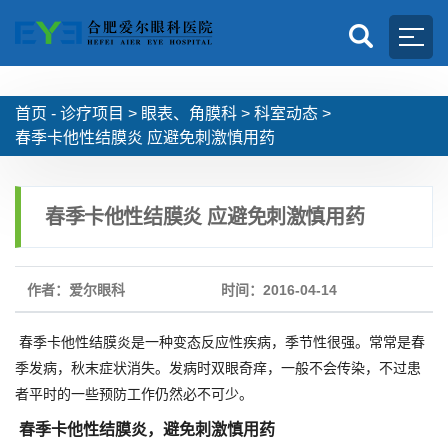
首页 -
诊疗项目
>
眼表、角膜科
>
科室动态
>
春季卡他性结膜炎 应避免刺激慎用药
春季卡他性结膜炎 应避免刺激慎用药
作者：爱尔眼科
时间：2016-04-14
春季卡他性结膜炎是一种变态反应性疾病，季节性很强。常常是春
季发病，秋末症状消失。发病时双眼奇痒，一般不会传染，不过患
者平时的一些预防工作仍然必不可少。
春季卡他性结膜炎，避免刺激慎用药