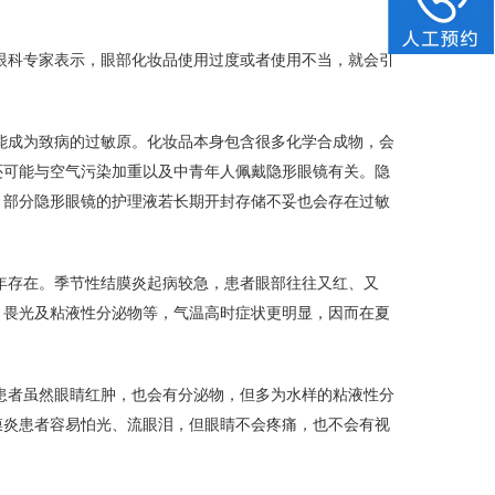
眼科专家表示，眼部化妆品使用过度或者使用不当，就会引
能成为致病的过敏原。化妆品本身包含很多化学合成物，会
还可能与空气污染加重以及中青年人佩戴隐形眼镜有关。隐
，部分隐形眼镜的护理液若长期开封存储不妥也会存在过敏
年存在。季节性结膜炎起病较急，患者眼部往往又红、又
、畏光及粘液性分泌物等，气温高时症状更明显，因而在夏
患者虽然眼睛红肿，也会有分泌物，但多为水样的粘液性分
膜炎患者容易怕光、流眼泪，但眼睛不会疼痛，也不会有视