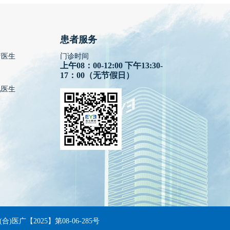
患者服务
疗医生
门诊时间
上午08：00-12:00 下午13:30-
17：00（无节假日）
视医生
(合)医广【2025】第08-06-285号