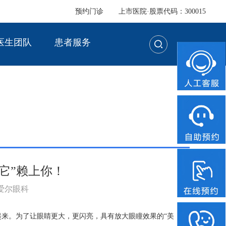
预约门诊
上市医院·股票代码：300015
医生团队
患者服务
它”赖上你！
：爱尔眼科
起来。为了让眼睛更大，更闪亮，具有放大眼瞳效果的“美