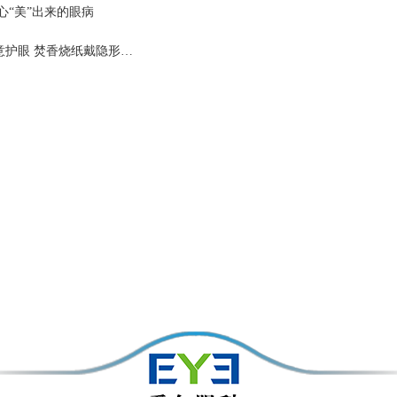
心“美”出来的眼病
意护眼 焚香烧纸戴隐形…