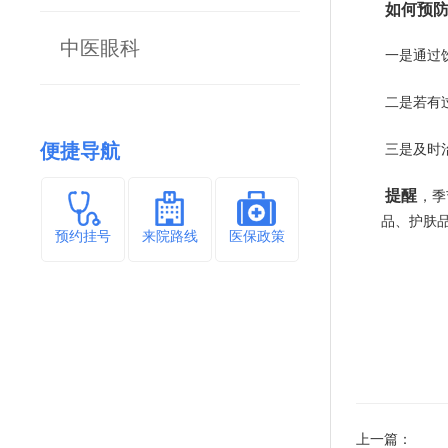
如何预防
中医眼科
一是通过
二是若有
便捷导航
三是及时
提醒
，季
品、护肤
预约挂号
来院路线
医保政策
上一篇：