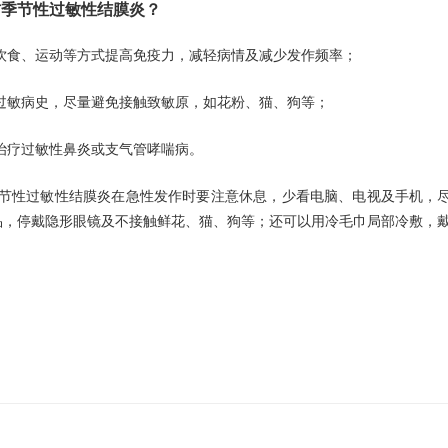
季节性过敏性结膜炎？
饮食、运动等方式提高免疫力，减轻病情及减少发作频率；
过敏病史，尽量避免接触致敏原，如花粉、猫、狗等；
治疗过敏性鼻炎或支气管哮喘病。
节性过敏性结膜炎在急性发作时要注意休息，少看电脑、电视及手机，
品，停戴隐形眼镜及不接触鲜花、猫、狗等；还可以用冷毛巾局部冷敷，