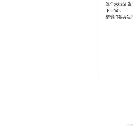
这个天出游 当
下一篇：
清明扫墓要注