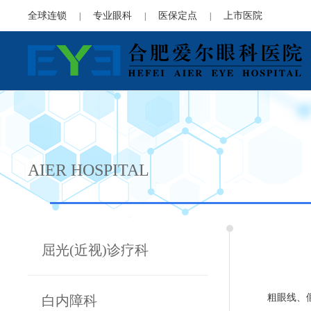
全球连锁
专业眼科
医保定点
上市医院
|
|
|
AIER HOSPITAL
屈光(近视)诊疗科
粗眼线、
白内障科