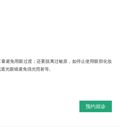
尽量避免用眼过度；还要脱离过敏原，如停止使用眼部化妆
戴遮光眼镜避免强光照射等。
预约就诊