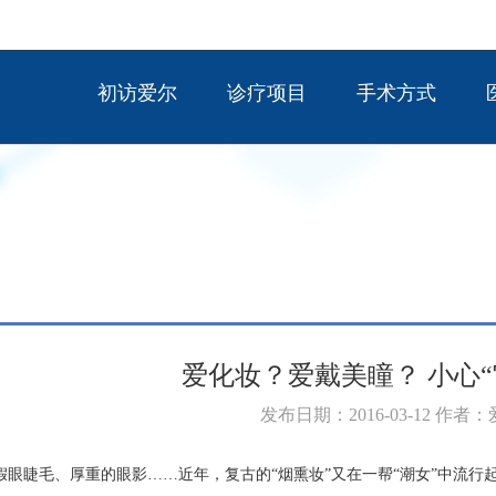
初访爱尔
诊疗项目
手术方式
爱化妆？爱戴美瞳？ 小心“
发布日期：2016-03-12 作者
假眼睫毛、厚重的眼影……近年，复古的“烟熏妆”又在一帮“潮女”中流行