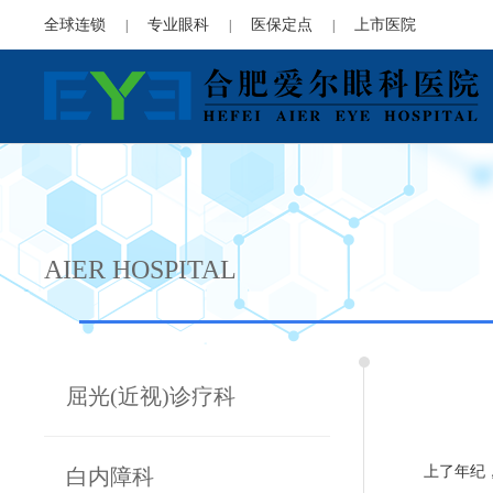
全球连锁
专业眼科
医保定点
上市医院
|
|
|
AIER HOSPITAL
屈光(近视)诊疗科
上了年纪
白内障科