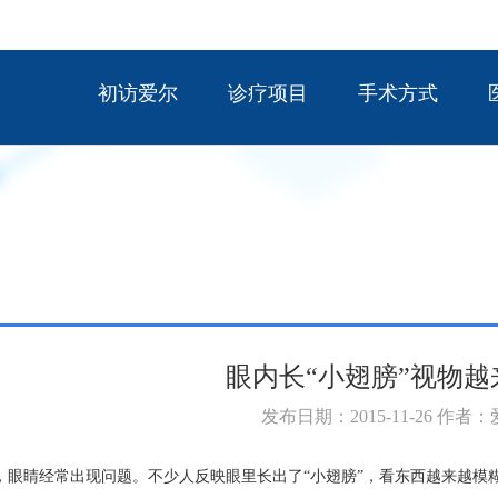
初访爱尔
诊疗项目
手术方式
眼内长“小翅膀”视物越
发布日期：2015-11-26 作者
，眼睛经常出现问题。不少人反映眼里长出了“小翅膀”，看东西越来越模