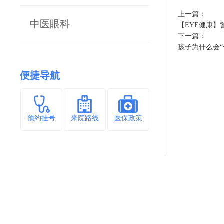
上一篇：
中医眼科
【EYE健康
下一篇：
孩子为什么会“
便捷导航
预约挂号
来院路线
医保政策