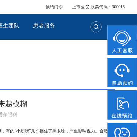
预约门诊
上市医院·股票代码：300015
医生团队
患者服务
来越模糊
：爱尔眼科
糊，有的“小翅膀”几乎挡住了黑眼珠，严重影响视力。合肥