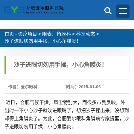
首页 -
诊疗项目
>
眼表、角膜科
>
科室动态
>
沙子进眼切勿用手揉，小心角膜炎！
沙子进眼切勿用手揉，小心角膜炎！
作者：爱尔眼科
时间：2015-01-06
近日，合肥气候干燥，风尘特别大，而很多市民反映，外
出时一不小心沙子就吹进眼睛了，想把沙子揉出来，没想到
却得上角膜炎了。为此，合肥爱尔眼科角膜病专家提醒，沙
子进眼切勿用手揉，小心角膜炎。