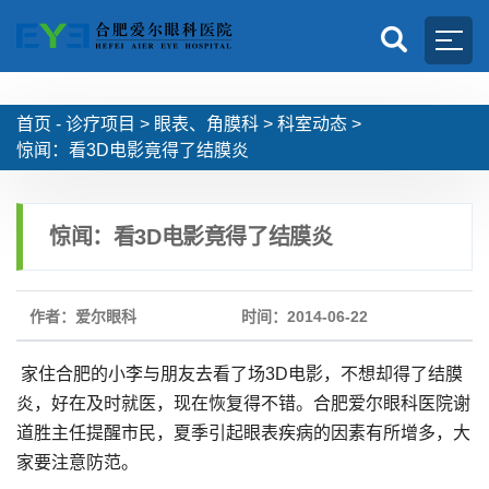
首页 -
诊疗项目
>
眼表、角膜科
>
科室动态
>
惊闻：看3D电影竟得了结膜炎
惊闻：看3D电影竟得了结膜炎
作者：爱尔眼科
时间：2014-06-22
家住合肥的小李与朋友去看了场3D电影，不想却得了结膜
炎，好在及时就医，现在恢复得不错。合肥爱尔眼科医院谢
道胜主任提醒市民，夏季引起眼表疾病的因素有所增多，大
家要注意防范。