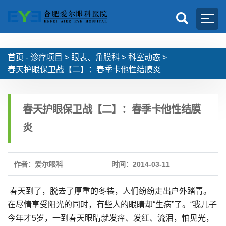
首页 -
诊疗项目
>
眼表、角膜科
>
科室动态
>
春天护眼保卫战【二】：春季卡他性结膜炎
春天护眼保卫战【二】：春季卡他性结膜
炎
作者：爱尔眼科
时间：2014-03-11
春天到了，脱去了厚重的冬装，人们纷纷走出户外踏青。
在尽情享受阳光的同时，有些人的眼睛却“生病”了。“我儿子
今年才5岁，一到春天眼睛就发痒、发红、流泪，怕见光，