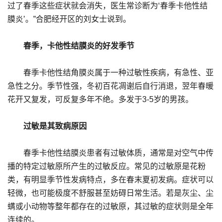
过了春季这些症状就会消失，医生常诊断为‘春季卡他性结
膜炎’。”合肥经开区的刘女士说到。
春季，卡他性结膜炎的好发季节
春季卡他性结角膜炎属于一种过敏性疾病，有急性、亚
急性之分。季节性强，冬初百花凋谢后自行消退，翌年春暖
花开又复发，可反复多年不绝。多发于3-5岁的男孩。
过敏是其致病原因
春季卡他性结膜炎患者有过敏体质，通常是对空气中传
播的特定过敏原所产生的过敏反应。常见的过敏原是花粉
类，有明显季节性发病特点，多在春末夏初发病。症状可以
轻微，也可能极度不舒服甚至妨碍日常生活。若是灰尘、尘
螨或小动物等整年都存在的过敏原，其过敏的症状则是全年
连续的。