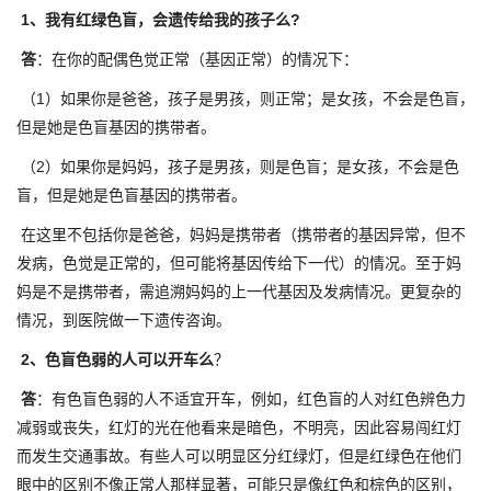
1、我有红绿色盲，会遗传给我的孩子么?
答
：在你的配偶色觉正常（基因正常）的情况下：
（1）如果你是爸爸，孩子是男孩，则正常；是女孩，不会是色盲，
但是她是色盲基因的携带者。
（2）如果你是妈妈，孩子是男孩，则是色盲；是女孩，不会是色
盲，但是她是色盲基因的携带者。
在这里不包括你是爸爸，妈妈是携带者（携带者的基因异常，但不
发病，色觉是正常的，但可能将基因传给下一代）的情况。至于妈
妈是不是携带者，需追溯妈妈的上一代基因及发病情况。更复杂的
情况，到医院做一下遗传咨询。
2、色盲色弱的人可以开车么
？
答
：有色盲色弱的人不适宜开车，例如，红色盲的人对红色辨色力
减弱或丧失，红灯的光在他看来是暗色，不明亮，因此容易闯红灯
而发生交通事故。有些人可以明显区分红绿灯，但是红绿色在他们
眼中的区别不像正常人那样显著，可能只是像红色和棕色的区别，