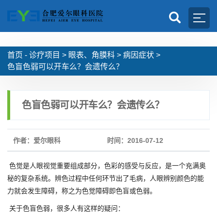
首页 -
诊疗项目
>
眼表、角膜科
>
病因症状
>
色盲色弱可以开车么？会遗传么？
色盲色弱可以开车么？会遗传么？
作者：爱尔眼科
时间：2016-07-12
色觉是人眼视觉重要组成部分，色彩的感受与反应，是一个充满奥
秘的复杂系统。辨色过程中任何环节出了毛病，人眼辨别颜色的能
力就会发生障碍，称之为色觉障碍即色盲或色弱。
关于色盲色弱，很多人有这样的疑问：