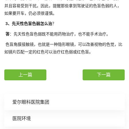
并且容易受到干扰。因此，提醒那些拿到驾驶证的色盲色弱的人，
如果要开车，仍必须很谨慎。
3、先天性色盲色弱怎么治
？
答
：先天性色盲色弱既不能用药物治疗，也不能手术治疗。
色盲角膜接触镜，也就是一种隐形眼镜，可以改善视物的色觉，比
如镜片匹配一定的红色可以治疗红色弱或红色盲。
上一篇
下一篇
爱尔眼科医院集团
医院环境