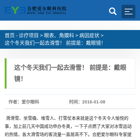
首页 -
诊疗项目
>
眼表、角膜科
>
病因症状
>
这个冬天我们一起去滑雪！ 前提是：戴眼镜！
这个冬天我们一起去滑雪！ 前提是：戴眼
镜！
作者：爱尔眼科
时间：2016-01-08
滑滑雪、坐雪橇、堆雪人、打雪仗本来就是这个冬天令人愉悦的
事，加上前几天中国成功申办冬奥，一下子点燃了大家对冰雪运动
的热情，各大滑雪场的客流量一直居高不下。合肥爱尔眼科专家提