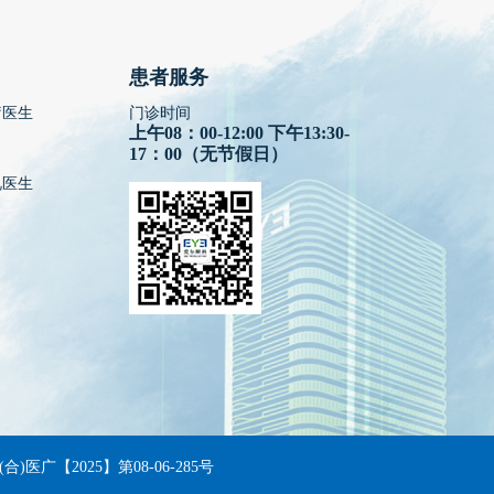
患者服务
疗医生
门诊时间
上午08：00-12:00 下午13:30-
17：00（无节假日）
视医生
(合)医广【2025】第08-06-285号