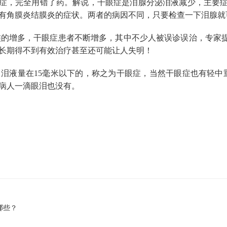
症，完全用错了药。解说，干眼症是泪腺分泌泪液减少，主要
有角膜炎结膜炎的症状。两者的病因不同，只要检查一下泪腺就
的增多，干眼症患者不断增多，其中不少人被误诊误治，专家提
长期得不到有效治疗甚至还可能让人失明！
泪液量在15毫米以下的，称之为干眼症，当然干眼症也有轻中
病人一滴眼泪也没有。
哪些？