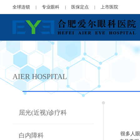
全球连锁
专业眼科
医保定点
上市医院
|
|
|
AIER HOSPITAL
屈光(近视)诊疗科
很多人眼
白内障科