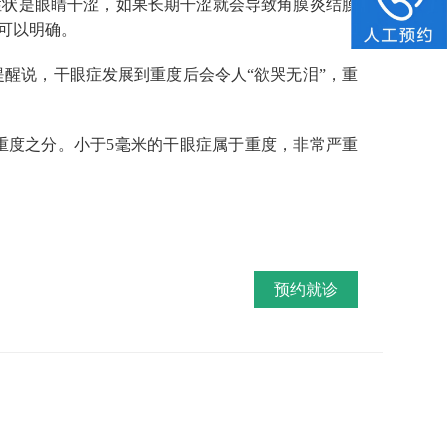
症状是眼睛干涩，如果长期干涩就会导致角膜炎结膜
可以明确。
醒说，干眼症发展到重度后会令人“欲哭无泪”，重
重度之分。小于5毫米的干眼症属于重度，非常严重
预约就诊