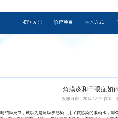
初访爱尔
诊疗项目
手术方式
角膜炎和干眼症如
发布日期：2014-12-26 作者
睛结膜充血，就以为是角膜炎感染，用了抗感染的眼药水，却