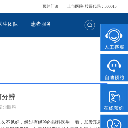
预约门诊
上市医院·股票代码：300015
医生团队
患者服务
何分辨
：爱尔眼科
久久不见好，经过有经验的眼科医生一看，却发现患