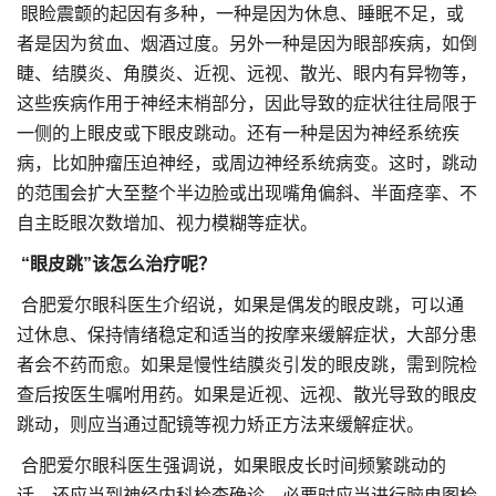
眼睑震颤的起因有多种，一种是因为休息、睡眠不足，或
者是因为贫血、烟酒过度。另外一种是因为眼部疾病，如倒
睫、结膜炎、角膜炎、近视、远视、散光、眼内有异物等，
这些疾病作用于神经末梢部分，因此导致的症状往往局限于
一侧的上眼皮或下眼皮跳动。还有一种是因为神经系统疾
病，比如肿瘤压迫神经，或周边神经系统病变。这时，跳动
的范围会扩大至整个半边脸或出现嘴角偏斜、半面痉挛、不
自主眨眼次数增加、视力模糊等症状。
“眼皮跳”该怎么治疗呢？
合肥爱尔眼科医生介绍说，如果是偶发的眼皮跳，可以通
过休息、保持情绪稳定和适当的按摩来缓解症状，大部分患
者会不药而愈。如果是慢性结膜炎引发的眼皮跳，需到院检
查后按医生嘱咐用药。如果是近视、远视、散光导致的眼皮
跳动，则应当通过配镜等视力矫正方法来缓解症状。
合肥爱尔眼科医生强调说，如果眼皮长时间频繁跳动的
话，还应当到神经内科检查确诊，必要时应当进行脑电图检