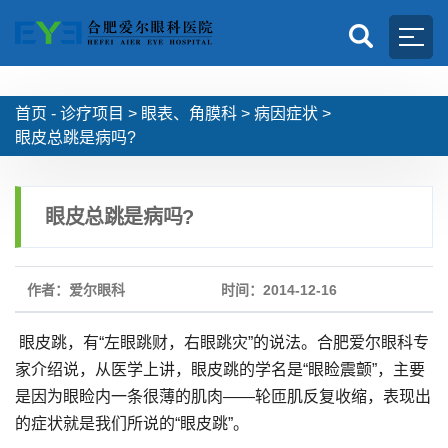
首页 -
诊疗项目
>
眼表、角膜科
>
病因症状
>
眼皮总跳是病吗?
眼皮总跳是病吗?
作者：爱尔眼科
时间：2014-12-16
眼皮跳，有“左眼跳财，右眼跳灾”的说法。合肥爱尔眼科专
家介绍说，从医学上讲，眼皮跳的学名是“眼睑震颤”，主要
是因为眼睑内一条很薄的肌肉——轮匝肌反复收缩，表现出
的症状就是我们所说的“眼皮跳”。