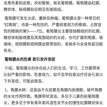
含黑色素和血管。状如葡萄，故名葡萄膜。葡萄膜由虹膜、
睫状体、脉络膜前后相互衔接组成。
葡萄膜可发生炎症、囊肿及肿瘤。葡萄膜炎是一种常见的
“红眼病”，也是一种危险的、严重损害视力的眼病，占致盲
性的眼病的第5——7位。葡萄膜炎主要是指眼组织的虹膜、
睫状体和脉络膜及其周围组织的炎症，也可扩展到角膜、玻
璃体、视网膜和视网膜血管等组织，发病多与全身免疫功能
有关。
葡萄膜炎的危害 易引发并发症
介绍，葡萄膜炎的存在给人们的生活、学习、工作都带来
比较严重的影响，危害视力，如不及早检查治疗还会引发以
下并发症，可能会致盲。
1、角膜水肿：这是由于炎症累及角膜内皮细胞，破坏角膜
的水化作用所致。角膜带状混浊，多见于儿童的前葡萄膜
炎，更多见于伴有青年类风湿性关节炎的慢性虹膜睫状体炎