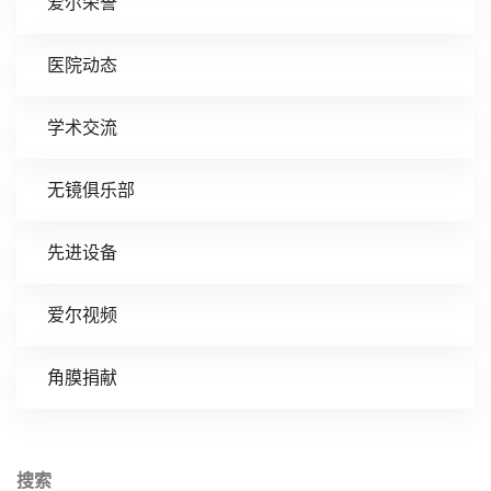
爱尔荣誉
医院动态
学术交流
无镜俱乐部
先进设备
爱尔视频
角膜捐献
搜索