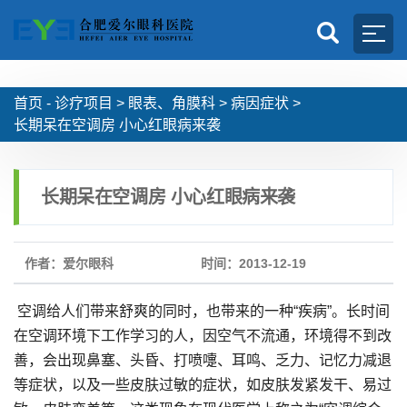
首页 -
诊疗项目
>
眼表、角膜科
>
病因症状
>
长期呆在空调房 小心红眼病来袭
长期呆在空调房 小心红眼病来袭
作者：爱尔眼科
时间：2013-12-19
空调给人们带来舒爽的同时，也带来的一种“疾病”。长时间
在空调环境下工作学习的人，因空气不流通，环境得不到改
善，会出现鼻塞、头昏、打喷嚏、耳鸣、乏力、记忆力减退
等症状，以及一些皮肤过敏的症状，如皮肤发紧发干、易过