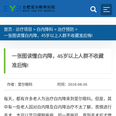
首页 -
诊疗项目
>
白内障科
>
治疗预防
>
一张图读懂白内障，45岁以上人群不收藏准后悔!
一张图读懂白内障，45岁以上人群不收藏
准后悔!
作者：爱尔眼科
时间：2019-08-26
每天，都有许多老人为治疗白内障来到
爱尔眼科
。但是，其
中有一些老人因对白内障及白内障治疗不太了解，畏惧进行
手术，本可以早日摆脱疾病，却一再拖延，直到手术后才懊