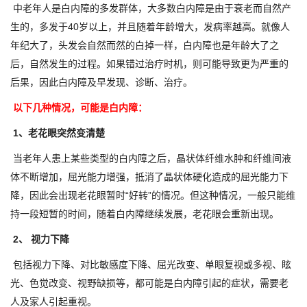
中老年人是白内障的多发群体，大多数白内障是由于衰老而自然产
生的，多发于40岁以上，并且随着年龄增大，发病率越高。就像人
年纪大了，头发会自然而然的白掉一样，白内障也是年龄大了之
后，自然发生的过程。如果错过治疗时机，则可能导致更为严重的
后果，因此白内障及早发现、诊断、治疗。
以下几种情况，可能是白内障：
1、老花眼突然变清楚
当老年人患上某些类型的白内障之后，晶状体纤维水肿和纤维间液
体不断增加，屈光能力增强，抵消了晶状体硬化造成的屈光能力下
降，因此会出现老花眼暂时“好转”的情况。但这种情况，一般只能维
持一段短暂的时间，随着白内障继续发展，老花眼会重新出现。
2、 视力下降
包括视力下降、对比敏感度下降、屈光改变、单眼复视或多视、眩
光、色觉改变、视野缺损等，都可能是白内障引起的症状，需要老
人及家人引起重视。