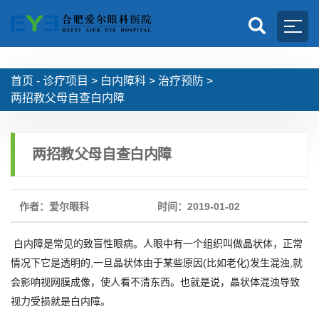
首页 -
诊疗项目
>
白内障科
>
治疗预防
>
两招教父母自查白内障
两招教父母自查白内障
作者：爱尔眼科
时间：2019-01-02
白内障是常见的致盲性眼病。人眼中有一个组织叫做晶状体，正常
情况下它是透明的,一旦晶状体由于某些原因(比如老化)发生混浊,就
会影响视网膜成像，使人看不清东西。也就是说，晶状体混浊导致
视力受损就是白内障。