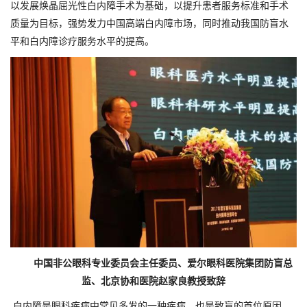
以发展焕晶屈光性白内障手术为基础，以提升患者服务标准和手术
质量为目标，强势发力中国高端白内障市场，同时推动我国防盲水
平和白内障诊疗服务水平的提高。
中国非公眼科专业委员会主任委员、爱尔眼科医院集团防盲总
监、北京协和医院赵家良教授致辞
白内障是眼科疾病中常见多发的一种疾病，也是致盲的首位原因。