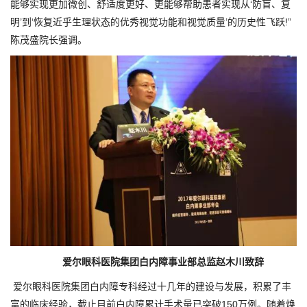
能够实现更加微创、舒适度更好、更能够帮助患者实现从‘防盲、复
明’到‘恢复近乎生理状态的优秀视觉功能和视觉质量’的历史性飞跃!”
陈茂盛院长强调。
爱尔眼科医院集团白内障事业部总监赵木川致辞
爱尔眼科医院集团白内障专科经过十几年的建设与发展，积累了丰
富的临床经验，截止目前白内障累计手术量已突破150万例。随着焕