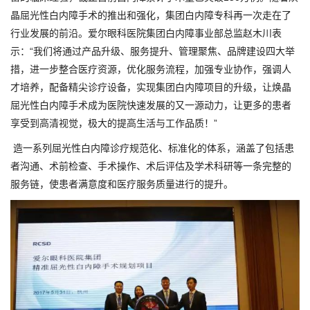
晶屈光性白内障手术的推出和强化，集团白内障专科再一次走在了
行业发展的前沿。爱尔眼科医院集团白内障事业部总监赵木川表
示：“我们将通过产品升级、服务提升、管理聚焦、品牌建设四大举
措，进一步整合医疗资源，优化服务流程，加强专业协作，强调人
才培养，配备精尖诊疗设备，实现集团白内障项目的升级，让焕晶
屈光性白内障手术成为医院快速发展的又一源动力，让更多的患者
享受到高清视觉，极大的提高生活与工作品质！”
造一系列屈光性白内障诊疗规范化、标准化的体系，涵盖了包括患
者沟通、术前检查、手术操作、术后评估及学术科研等一条完整的
服务链，使患者满意度和医疗服务质量进行的提升。