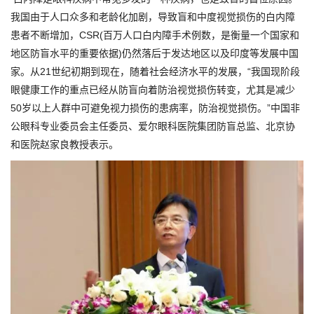
我国由于人口众多和老龄化加剧，导致盲和中度视觉损伤的白内障
患者不断增加，CSR(百万人口白内障手术例数，是衡量一个国家和
地区防盲水平的重要依据)仍然落后于发达地区以及印度等发展中国
家。从21世纪初期到现在，随着社会经济水平的发展，“我国现阶段
眼健康工作的重点已经从防盲向着防治视觉损伤转变，尤其是减少
50岁以上人群中可避免视力损伤的患病率，防治视觉损伤。”中国非
公眼科专业委员会主任委员、爱尔眼科医院集团防盲总监、北京协
和医院赵家良教授表示。